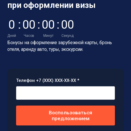
при оформлении визы
0
:
0
0
:
0
0
:
0
0
Дней
Часов
Минут
Секунд
Бонусы на оформление зарубежной карты,
бронь
отеля, аренду авто, туры, экскурсии.
Телефон +7 (XXX) XXX-XX-XX *
Воспользоваться
предложением