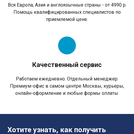
Вся Европа, Азия и англоязычные страны - от 4990 р.
Помощь квалифицированных специалистов по
приемлемой цене.
Качественный сервис
Работаем ежедневно. Отдельный менеджер.
Премиум-офис в самом центре Москвы, курьеры,
онлайн-оформление и любые формы оплаты.
Хотите узнать, как получить