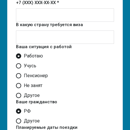
+7 (XXX) XXX-XX-XX *
В какую страну требуется виза
Ваша ситуация с работой
Работаю
Учусь
Пенсионер
Не занят
Другое
Ваше гражданство
РФ
Другое
Планируемые даты поездки