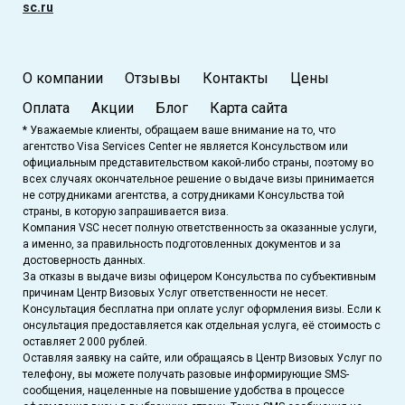
sc.ru
О компании
Отзывы
Контакты
Цены
Оплата
Акции
Блог
Карта сайта
* Уважаемые клиенты, обращаем ваше внимание на то, что
агентство Visa Services Center не является Консульством или
официальным представительством какой-либо страны, поэтому во
всех случаях окончательное решение о выдаче визы принимается
не сотрудниками агентства, а сотрудниками Консульства той
страны, в которую запрашивается виза.
Компания VSC несет полную ответственность за оказанные услуги,
а именно, за правильность подготовленных документов и за
достоверность данных.
За отказы в выдаче визы офицером Консульства по субъективным
причинам Центр Визовых Услуг ответственности не несет.
Консультация бесплатна при оплате услуг оформления визы. Если к
онсультация предоставляется как отдельная услуга, её стоимость с
оставляет 2 000 рублей.
Оставляя заявку на сайте, или обращаясь в Центр Визовых Услуг по
телефону, вы можете получать разовые информирующие SMS-
сообщения, нацеленные на повышение удобства в процессе