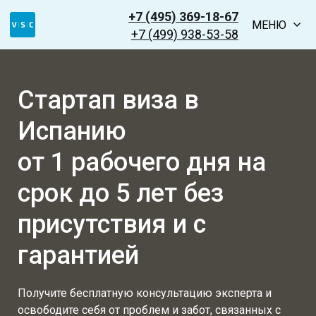
+7 (495) 369-18-67
МЕНЮ
+7 (499) 938-53-58
Стартап виза в
Испанию
от 1 рабочего дня на
срок до 5 лет без
присутствия и с
гарантией
Получите бесплатную консультацию эксперта и
освободите себя от проблем и забот, связанных с