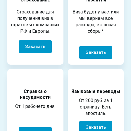
Страхование для
Виза будет у вас, или
получения виз в
мы вернем все
страховых компаниях
расходы, включая
РФ и Европы.
сборы*
Заказать
Заказать
Справка о
Языковые переводы
несудимости
От 200 руб. за 1
От 1 рабочего дня.
страницу. Есть
апостиль.
Заказать