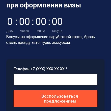
при оформлении визы
0
:
0
0
:
0
0
:
0
0
Дней
Часов
Минут
Секунд
Бонусы на оформление зарубежной карты,
бронь
отеля, аренду авто, туры, экскурсии.
Телефон +7 (XXX) XXX-XX-XX *
Воспользоваться
предложением