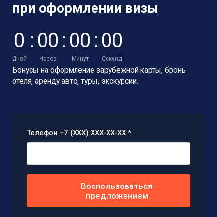
при оформлении визы
0
:
0
0
:
0
0
:
0
0
Дней
Часов
Минут
Секунд
Бонусы на оформление зарубежной карты,
бронь
отеля, аренду авто, туры, экскурсии.
Телефон +7 (XXX) XXX-XX-XX *
Воспользоваться
предложением