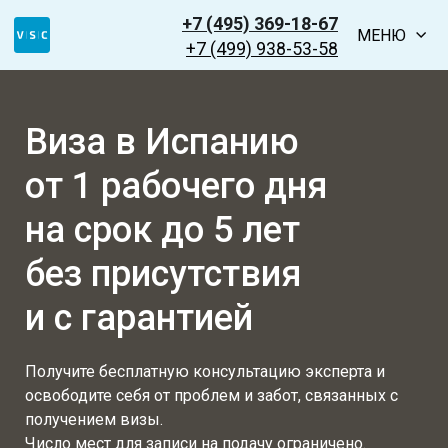
+7 (495) 369-18-67
МЕНЮ
+7 (499) 938-53-58
Виза в Испанию
от 1 рабочего дня
на срок до 5 лет
без присутствия
и с гарантией
Получите бесплатную консультацию эксперта и
освободите себя от проблем и забот, связанных с
получением визы.
Число мест для записи на подачу ограничено.