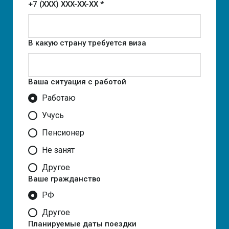
+7 (XXX) XXX-XX-XX *
В какую страну требуется виза
Ваша ситуация с работой
Работаю
Учусь
Пенсионер
Не занят
Другое
Ваше гражданство
РФ
Другое
Планируемые даты поездки