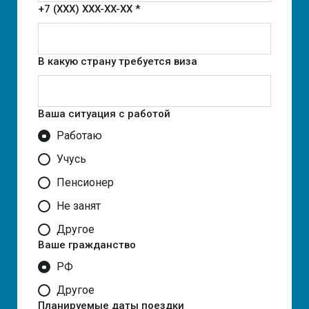
+7 (XXX) XXX-XX-XX *
В какую страну требуется виза
Ваша ситуация с работой
Работаю
Учусь
Пенсионер
Не занят
Другое
Ваше гражданство
РФ
Другое
Планируемые даты поездки