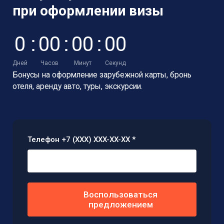
при оформлении визы
0
:
0
0
:
0
0
:
0
0
Дней
Часов
Минут
Секунд
Бонусы на оформление зарубежной карты,
бронь
отеля, аренду авто, туры, экскурсии.
Телефон +7 (XXX) XXX-XX-XX *
Воспользоваться
предложением