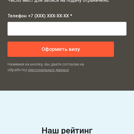
Число мест для записи на подачу ограничено.
Телефон +7 (XXX) XXX-XX-XX *
Оформить визу
Нажимая на кнопку, вы даете согласие на
обработку
персональных данных
Наш рейтинг