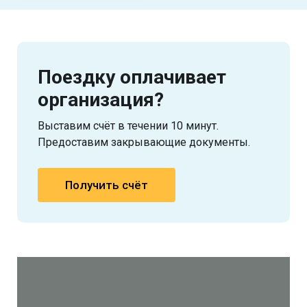
Поездку оплачивает
организация?
Выставим счёт в течении 10 минут.
Предоставим закрывающие документы.
Получить счёт