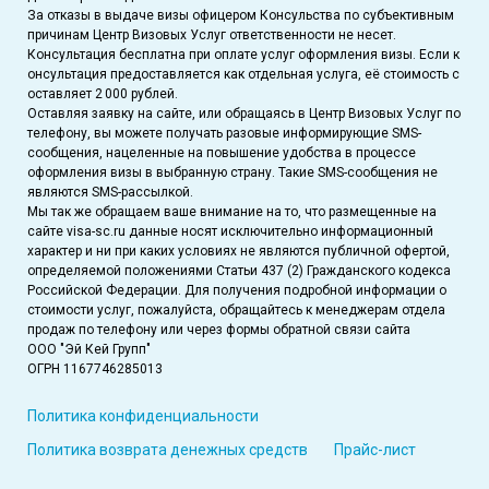
За отказы в выдаче визы офицером Консульства по субъективным
причинам Центр Визовых Услуг ответственности не несет.
Консультация бесплатна при оплате услуг оформления визы. Если к
онсультация предоставляется как отдельная услуга, её стоимость с
оставляет 2 000 рублей.
Оставляя заявку на сайте, или обращаясь в Центр Визовых Услуг по
телефону, вы можете получать разовые информирующие SMS-
сообщения, нацеленные на повышение удобства в процессе
оформления визы в выбранную страну. Такие SMS-сообщения не
являются SMS-рассылкой.
Мы так же обращаем ваше внимание на то, что размещенные на
сайте visa-sc.ru данные носят исключительно информационный
характер и ни при каких условиях не являются публичной офертой,
определяемой положениями Статьи 437 (2) Гражданского кодекса
Российской Федерации. Для получения подробной информации о
стоимости услуг, пожалуйста, обращайтесь к менеджерам отдела
продаж по телефону или через формы обратной связи сайта
ООО "Эй Кей Групп"
ОГРН 1167746285013
Политика конфиденциальности
Политика возврата денежных средств
Прайс-лист