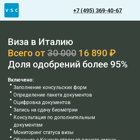
+7 (495) 369-40-67
Виза в Италию
Всего от
30 000
16 890 ₽
Доля одобрений более 95%
Включено:
Заполнение консульских форм
Определение пакета документов
Оцифровка документов
Запись на сдачу биометрии
Консультация по дополнительным
документам
Мониторинг статуса визы
Общение с Консульством от вашего имени