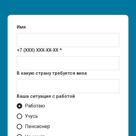
Имя
+7 (XXX) XXX-XX-XX *
В какую страну требуется виза
Ваша ситуация с работой
Работаю
Учусь
Пенсионер