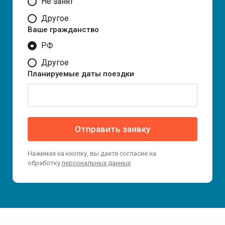
Не занят
Другое
Ваше гражданство
РФ
Другое
Планируемые даты поездки
Отправить заявку
Нажимая на кнопку, вы даете согласие на
обработку
персональных данных