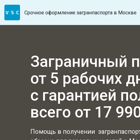
Срочное оформление загранпаспорта в Москве
Заграничный п
от 5 рабочих д
с гарантией п
всего от 17 990
Помощь в получении загранпаспорт