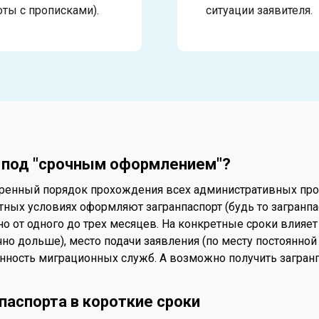
оты с прописками).
ситуации заявителя.
я под "срочным оформлением"?
коренный порядок прохождения всех административных про
ных условиях оформляют загранпаспорт (будь то загранпа
о от одного до трех месяцев. На конкретные сроки влияе
но дольше), место подачи заявления (по месту постоянной
нность миграционных служб. А возможно получить загранп
паспорта в короткие сроки