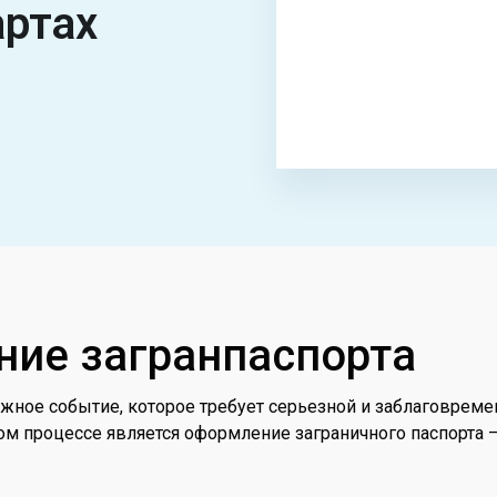
артах
ние загранпаспорта
ажное событие, которое требует серьезной и заблаговрем
ом процессе является оформление заграничного паспорта 