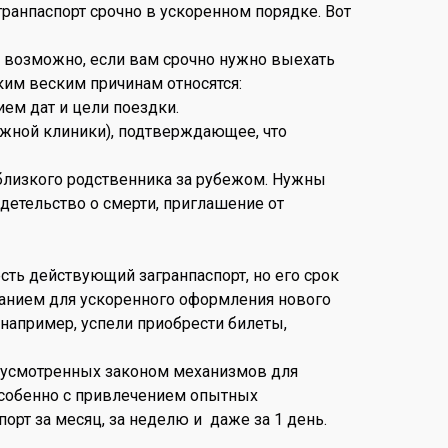
анпаспорт срочно в ускоренном порядке. Вот
 возможно, если вам срочно нужно выехать
ким веским причинам относятся:
ем дат и цели поездки.
ежной клиники), подтверждающее, что
 близкого родственника за рубежом. Нужны
детельство о смерти, приглашение от
сть действующий загранпаспорт, но его срок
ованием для ускоренного оформления нового
(например, успели приобрести билеты,
едусмотренных законом механизмов для
особенно с привлечением опытных
орт за месяц, за неделю и даже за 1 день.