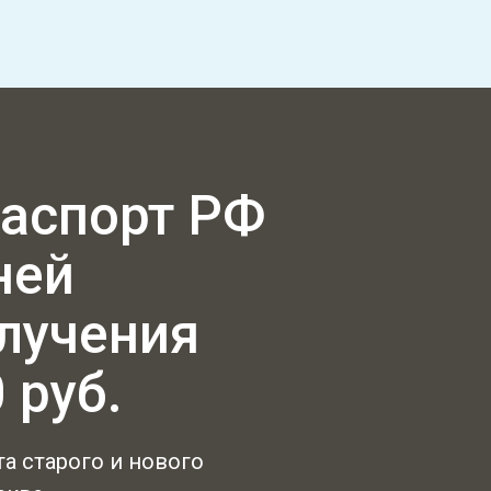
аспорт РФ
ней
олучения
 руб.
а старого и нового