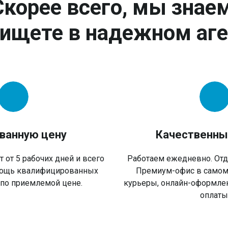
Скорее всего, мы знаем
 ищете в надежном аге
ванную цену
Качественны
 от 5 рабочих дней и всего
Работаем ежедневно. От
омощь квалифицированных
Премиум-офис в самом
 по приемлемой цене.
курьеры, онлайн-оформл
оплаты