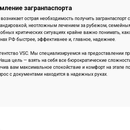
мление загранпаспорта
возникает острая необходимость получить загранпаспорт 
мандировкой, неотложным лечением за рубежом, семейны
бных критических ситуациях крайне важно понимать, ка
нах РФ быстрее, эффективнее и, главное, надежнее.
гентство VSC. Мы специализируемся на предоставлении п
аша цель — взять на себя все бюрократические сложности
печив вам максимальное спокойствие и комфорт на этапе п
опрос с документами находится в надежных руках.