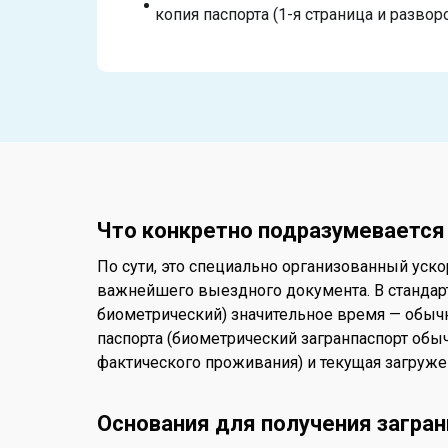
копия паспорта (1-я страница и развор
Что конкретно подразумеваетс
По сути, это специально организованный ус
важнейшего выездного документа. В стандарт
биометрический) значительное время — обычн
паспорта (биометрический загранпаспорт обыч
фактического проживания) и текущая загруже
Основания для получения загран