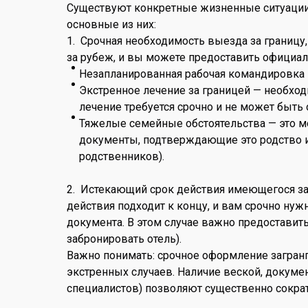
Существуют конкретные жизненные ситуации,
основные из них:
1. Срочная необходимость выезда за границ
за рубеж, и вы можете предоставить официал
Незапланированная рабочая командировка —
Экстренное лечение за границей — необхо
лечение требуется срочно и не может быть 
Тяжелые семейные обстоятельства — это мо
документы, подтверждающие это родство и 
родственников).
2. Истекающий срок действия имеющегося загр
действия подходит к концу, и вам срочно ну
документа. В этом случае важно предоставит
забронировать отель).
Важно понимать: срочное оформление загран
экстренных случаев. Наличие веской, докум
специалистов) позволяют существенно сократи