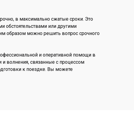
срочно, в максимально сжатые сроки. Это
ми обстоятельствами или другими
ким образом можно решить вопрос срочного
рофессиональной и оперативной помощи в
 и волнения, связанные с процессом
одготовки к поездке. Вы можете