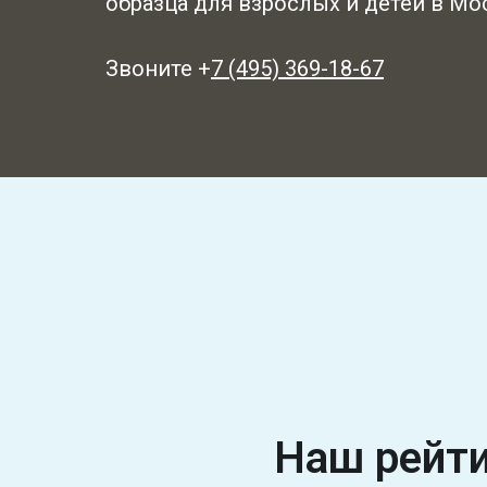
образца для взрослых и детей в Мо
Звоните +
7 (495) 369-18-67
Наш рейт