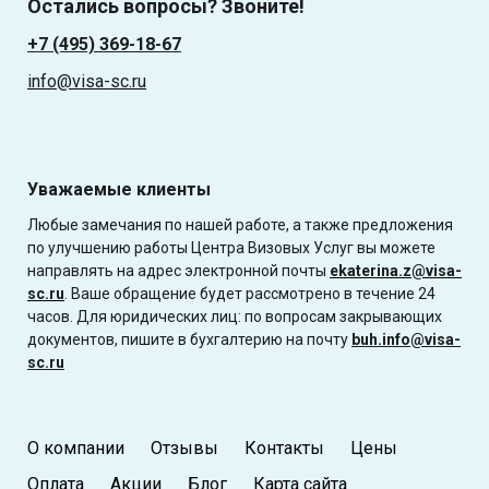
Остались вопросы? Звоните!
+7 (495) 369-18-67
info@visa-sc.ru
Уважаемые клиенты
Любые замечания по нашей работе, а также предложения
по улучшению работы Центра Визовых Услуг вы можете
направлять на адрес электронной почты
ekaterina.z@visa-
sc.ru
. Ваше обращение будет рассмотрено в течение 24
часов. Для юридических лиц: по вопросам закрывающих
документов, пишите в бухгалтерию на почту
buh.info@visa-
sc.ru
О компании
Отзывы
Контакты
Цены
Оплата
Акции
Блог
Карта сайта