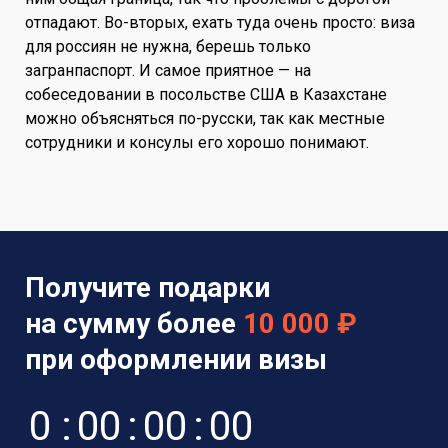
отпадают. Во-вторых, ехать туда очень просто: виза
для россиян не нужна, берешь только
загранпаспорт. И самое приятное — на
собеседовании в посольстве США в Казахстане
можно объясняться по-русски, так как местные
сотрудники и консулы его хорошо понимают.
Получите подарки
на сумму более
10 000 ₽
при оформлении визы
0
:
0
0
:
0
0
:
0
0