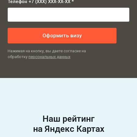
Телефон +7 (XXX) XXX-XX-XX *
Оформить визу
Нажимая на кнопку, вы даете согласие на
обработку
персональных данных
Наш рейтинг
на Яндекс Картах