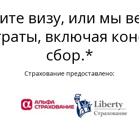
ите визу, или мы в
траты, включая кон
сбор.*
Страхование предоставлено: