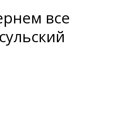
ернем все
сульский