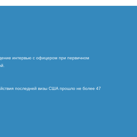
дение интервью с офицером при первичном
ой.
ействия последней визы США прошло не более 47