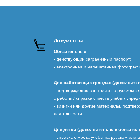
Документы
Обязательные:
- действующий заграничный паспорт;
- электронная и напечатанная фотография
Для работающих граждан (дополнител
- подтверждение занятости на русском и
с работы / справка с места учебы / учре
- визитки или другие материалы, подтв
деятельности.
Для детей (дополнительно к обязател
- справка с места учебы на русском или 