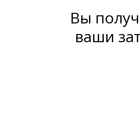
Вы получ
ваши за