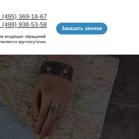
 (495) 369-18-67
 (499) 938-53-58
Заказать звонок
ем входящих обращений
твляется круглосуточно.