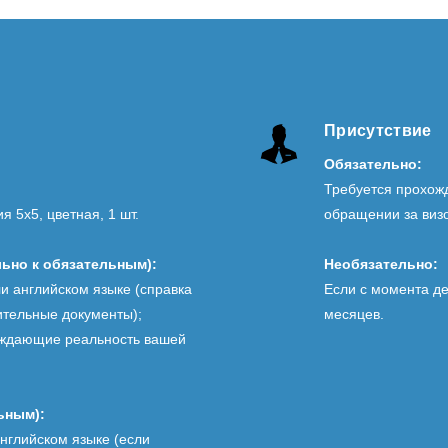
Присутствие
Обязательно:
Требуется прохож
 5х5, цветная, 1 шт.
обращении за виз
ьно к обязательным):
Необязательно:
ли английском языке (справка
Если с момента д
дительные документы);
месяцев.
ерждающие реальность вашей
ьным):
английском языке (если