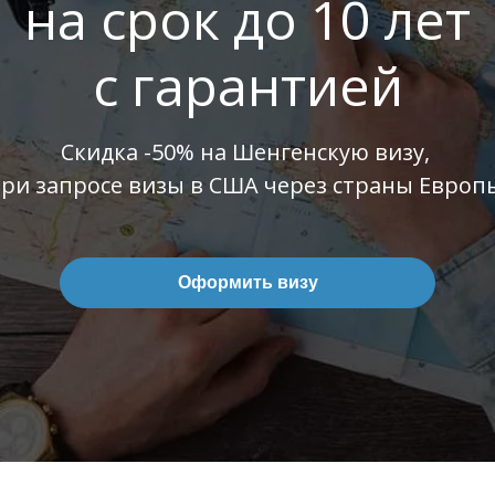
на срок до 10 лет
с гарантией
Скидка -50% на Шенгенскую визу,
ри запросе визы в США через страны Европ
Оформить визу