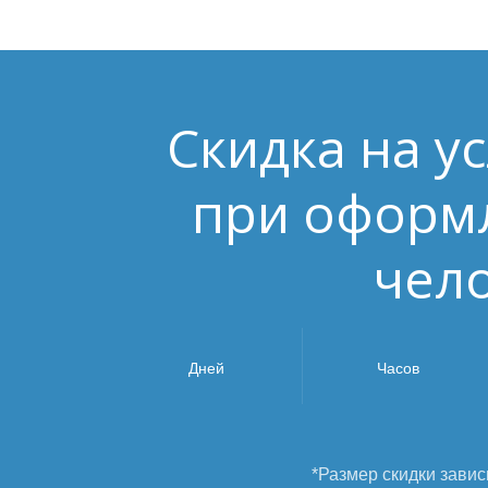
Скидка на ус
при оформл
чел
Дней
Часов
*Размер скидки завис