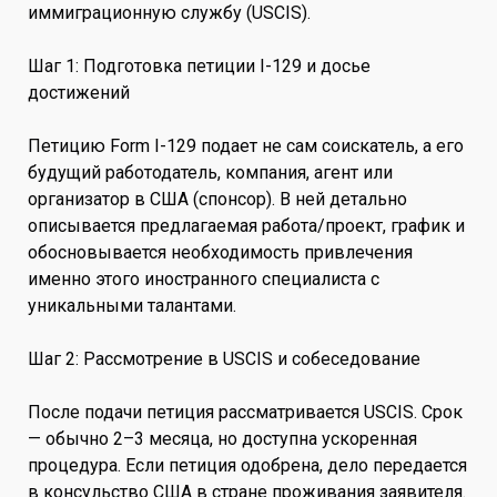
иммиграционную службу (USCIS).
Шаг 1: Подготовка петиции I-129 и досье
достижений
Петицию Form I-129 подает не сам соискатель, а его
будущий работодатель, компания, агент или
организатор в США (спонсор). В ней детально
описывается предлагаемая работа/проект, график и
обосновывается необходимость привлечения
именно этого иностранного специалиста с
уникальными талантами.
Шаг 2: Рассмотрение в USCIS и собеседование
После подачи петиция рассматривается USCIS. Срок
— обычно 2–3 месяца, но доступна ускоренная
процедура. Если петиция одобрена, дело передается
в консульство США в стране проживания заявителя.