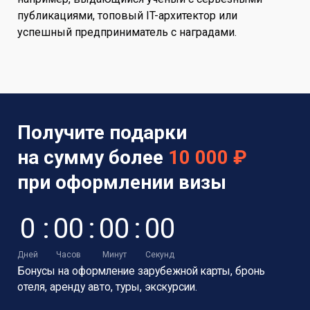
публикациями, топовый IT-архитектор или
успешный предприниматель с наградами.
Получите подарки
на сумму более
10 000 ₽
при оформлении визы
0
:
0
0
:
0
0
:
0
0
Дней
Часов
Минут
Секунд
Бонусы на оформление зарубежной карты,
бронь
отеля, аренду авто, туры, экскурсии.