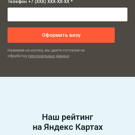
Телефон +7 (XXX) XXX-XX-XX *
Оформить визу
Нажимая на кнопку, вы даете согласие на
обработку
персональных данных
Наш рейтинг
на Яндекс Картах