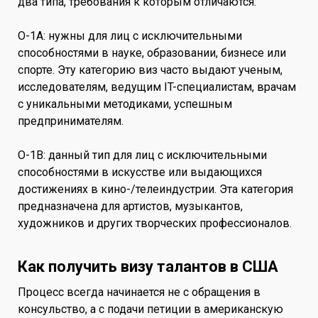
два типа, требования к которым отличаются:
O-1A: нужны для лиц с исключительными
способностями в науке, образовании, бизнесе или
спорте. Эту категорию виз часто выдают ученым,
исследователям, ведущим IT-специалистам, врачам
с уникальными методиками, успешным
предпринимателям.
O-1B: данный тип для лиц с исключительными
способностями в искусстве или выдающихся
достижениях в кино-/телеиндустрии. Эта категория
предназначена для артистов, музыкантов,
художников и других творческих профессионалов.
Как получить визу талантов в США
Процесс всегда начинается не с обращения в
консульство, а с подачи петиции в американскую