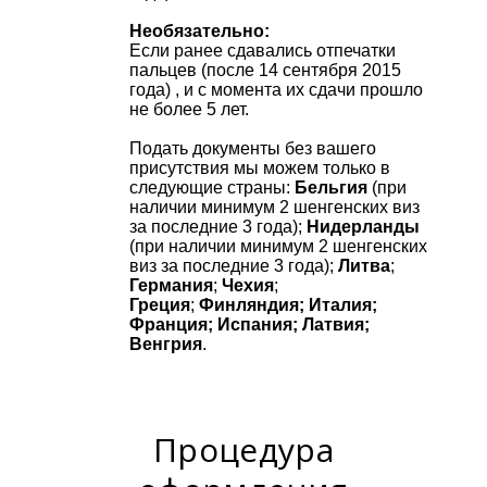
Необязательно:
Если ранее сдавались отпечатки
пальцев (после 14 сентября 2015
года) , и с момента их сдачи прошло
не более 5 лет.
Подать документы без вашего
присутствия мы можем только в
следующие страны:
Бельгия
(при
наличии минимум 2 шенгенских виз
за последние 3 года);
Нидерланды
(при наличии минимум 2 шенгенских
виз за последние 3 года);
Литва
;
Германия
;
Чехия
;
Греция
;
Финляндия; Италия;
Франция; Испания; Латвия;
Венгрия
.
Процедура