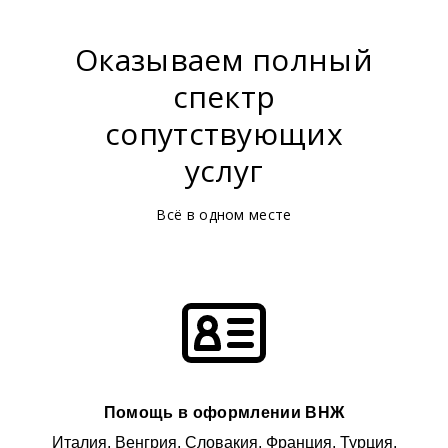
Оказываем полный
спектр
сопутствующих
услуг
Всё в одном месте
Помощь в оформлении ВНЖ
Италия, Венгрия, Словакия, Франция, Турция,