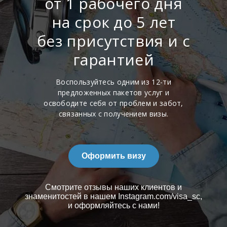
от 1 рабочего дня
на срок до 5 лет
без присутствия и с
гарантией
Воспользуйтесь одним из 12-ти
предложенных пакетов услуг и
освободите себя от проблем и забот,
связанных с получением визы.
Оформить визу
Смотрите отзывы наших клиентов и
знаменитостей в нашем Instagram.com/visa_sc,
и оформляйтесь с нами!