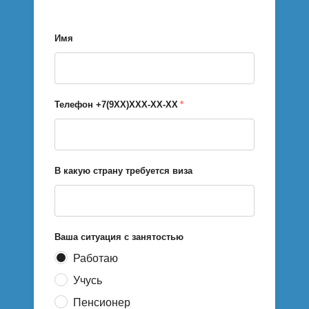
Имя
Телефон +7(9ХХ)ХХХ-ХХ-ХХ
*
В какую страну требуется виза
Ваша ситуация с занятостью
Работаю
Учусь
Пенсионер