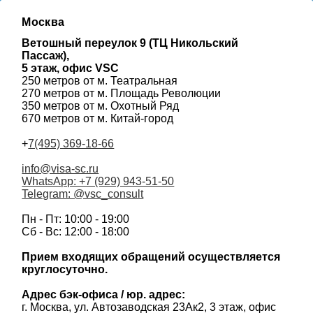
Москва
Ветошный переулок 9 (ТЦ Никольский
Пассаж),
5 этаж, офис VSC
250 метров от м. Театральная
270 метров от м. Площадь Революции
350 метров от м. Охотный Ряд
670 метров от м. Китай-город
+
7(495) 369-18-66
info@visa-sc.ru
WhatsApp: +7 (929) 943-51-50
Telegram: @vsc_consult
Пн - Пт: 10:00 - 19:00
Сб - Вс: 12:00 - 18:00
Прием входящих обращений осуществляется
круглосуточно.
Адрес бэк-офиса / юр. адрес:
г. Москва, ул. Автозаводская 23Ак2, 3 этаж, офис