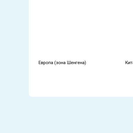
Европа (зона Шенгена)
Кит