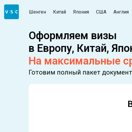
Шенген
Китай
Япония
США
Англия
Оформляем визы
в Европу, Китай, Яп
На максимальные сро
Готовим полный пакет документо