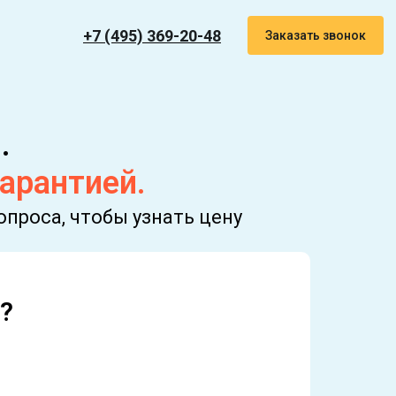
+7 (495) 369-20-48
Заказать звонок
.
гарантией.
проса, чтобы узнать цену
?