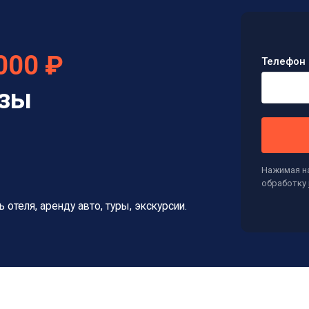
000 ₽
Телефон 
изы
Нажимая на
обработку
ь отеля, аренду авто, туры, экскурсии.