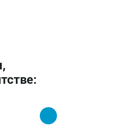
,
тстве: