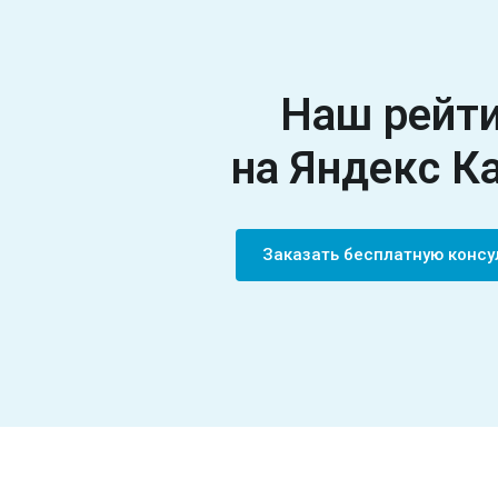
Наш рейт
на
Яндекс К
Заказать бесплатную конс