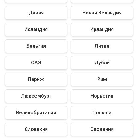
Дания
Новая Зеландия
Исландия
Ирландия
Бельгия
Литва
ОАЭ
Дубай
Париж
Рим
Люксембург
Норвегия
Великобритания
Польша
Словакия
Словения