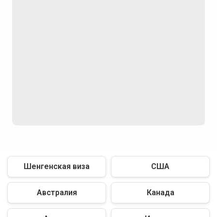
Шенгенская виза
США
Австралия
Канада