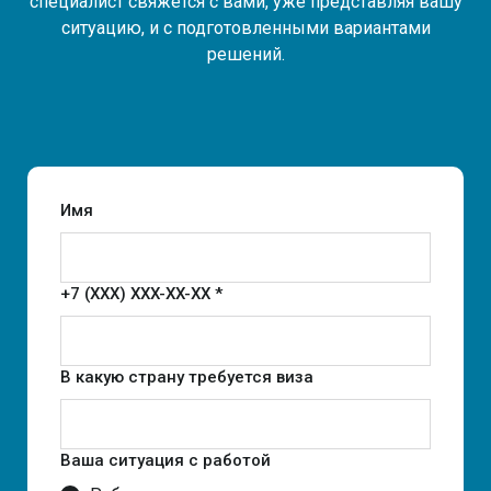
специалист свяжется с вами, уже представляя вашу
ситуацию, и с подготовленными вариантами
решений.
Имя
+7 (XXX) XXX-XX-XX *
В какую страну требуется виза
Ваша ситуация с работой