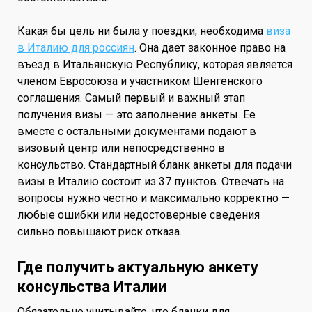
Какая бы цель ни была у поездки, необходима
виза
в Италию для россиян
. Она дает законное право на
въезд в Итальянскую Республику, которая является
членом Евросоюза и участником Шенгенского
соглашения. Самый первый и важный этап
получения визы — это заполнение анкеты. Ее
вместе с остальными документами подают в
визовый центр или непосредственно в
консульство. Стандартный бланк анкеты для подачи
визы в Италию состоит из 37 пунктов. Отвечать на
вопросы нужно честно и максимально корректно —
любые ошибки или недостоверные сведения
сильно повышают риск отказа.
Где получить актуальную анкету
консульства Италии
Обязательно учитывайте, что бланки для