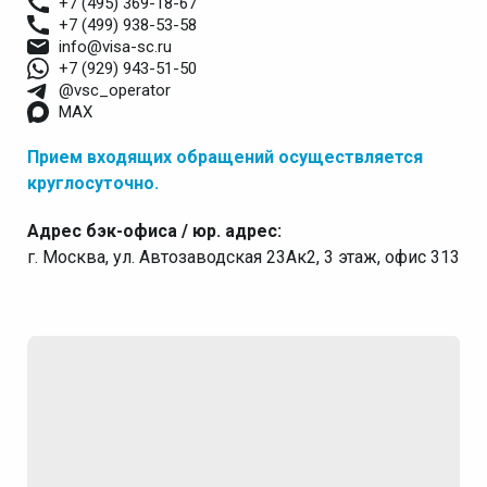
+7 (495) 369-18-67
+7 (499) 938-53-58
info@visa-sc.ru
+7 (929) 943-51-50
@vsc_operator
MAX
Прием входящих обращений осуществляется
круглосуточно.
Адрес бэк-офиса / юр. адрес:
г. Москва, ул. Автозаводская 23Ак2, 3 этаж, офис 313