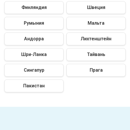
Финляндия
Швеция
Румыния
Мальта
Андорра
Лихтенштейн
Шри-Ланка
Тайвань
Сингапур
Прага
Пакистан