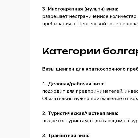
3. Многократная (мульти) виза:
разрешает неограниченное количество 
пребывания в Шенгенской зоне не дол
Категории болга
Визы шенген для краткосрочного преб
1. Деловая/рабочая виза:
подходит для предпринимателей, инвес
Обязательно нужно приглашение от ко
2. Туристическая/частная виза:
выдается туристам, отдыхающим на ку
3. Транзитная виза: