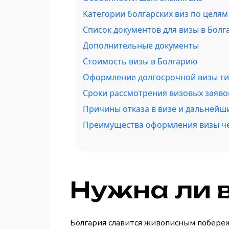
Категории болгарских виз по целям
Список документов для визы в Бол
Дополнительные документы
Стоимость визы в Болгарию
Оформление долгосрочной визы ти
Сроки рассмотрения визовых заяво
Причины отказа в визе и дальнейш
Преимущества оформления визы че
Нужна ли 
Болгария славится живописным побереж