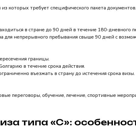
 из которых требует специфического пакета документов
 находиться в стране до 90 дней в течение 180-дневного 
чена для непрерывного пребывания свыше 90 дней с возмо
 пересечения границы.
 Болгарию в течение срока действия.
еограниченно въезжать в страну до истечения срока визы.
овые переговоры, обучение, лечение, спортивные меропр
иза типа «C»: особеннос