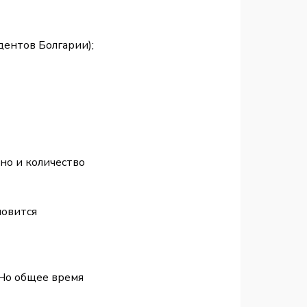
дентов Болгарии);
но и количество
новится
 Но общее время