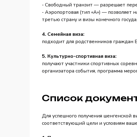
- Свободный транзит — разрешает пере
- Аэропортовая (тип «А») — позволяет 
третью страну и визы конечного госуда
4. Семейная виза:
подходит для родственников граждан Б
5. Культурно-спортивная виза:
получают участники спортивных соревн
организатора события, программа меро
Список документ
Для успешного получения шенгенской в
соответствующий цели и условиям ваш