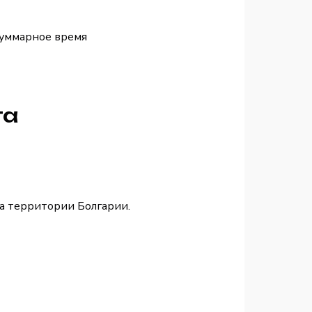
Суммарное время
та
а территории Болгарии.