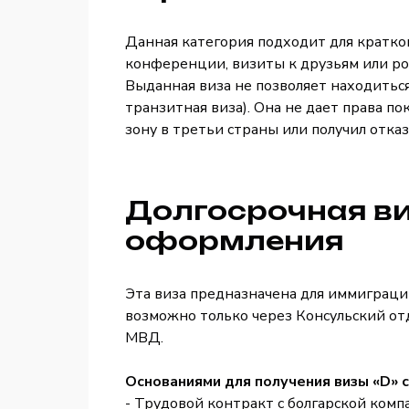
Данная категория подходит для кратков
конференции, визиты к друзьям или ро
Выданная виза не позволяет находиться
транзитная виза). Она не дает права п
зону в третьи страны или получил отказ
Долгосрочная ви
оформления
Эта виза предназначена для иммиграци
возможно только через Консульский от
МВД.
Основаниями для получения визы «D» 
- Трудовой контракт с болгарской комп