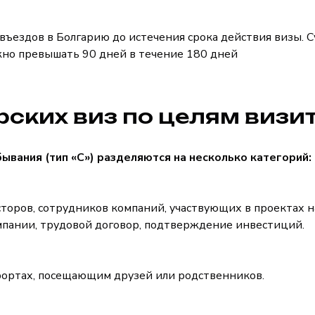
въездов в Болгарию до истечения срока действия визы. 
жно превышать 90 дней в течение 180 дней
рских виз по целям визи
ывания (тип «C») разделяются на несколько категорий:
торов, сотрудников компаний, участвующих в проектах н
мпании, трудовой договор, подтверждение инвестиций.
рортах, посещающим друзей или родственников.