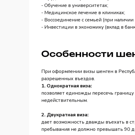
- Обучение в университетах;
- Медицинское лечение в клиниках;
- Воссоединение с семьей (при наличи
- Инвестиции в экономику (вклад в бан
Особенности ше
При оформлении визы шенген в Республ
разрешенных въездов.
1. Однократная виза:
позволяет единожды пересечь границу 
недействительным.
2. Двукратная виза:
дает возможность дважды въехать в стр
пребывания не должно превышать 90 д