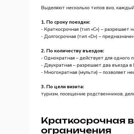
Выделяют несколько типов виз, каждый
1. По сроку поездки:
- Краткосрочная (тип «C») – разрешает
- Долгосрочная (тип «D») – предназна
2. По количеству въездов:
- Однократная – действует для одного
- Двукратная – разрешает два въезда в
- Многократная (мульти) – позволяет н
3. По цели визита:
туризм, посещение родственников, дел
Краткосрочная в
ограничения