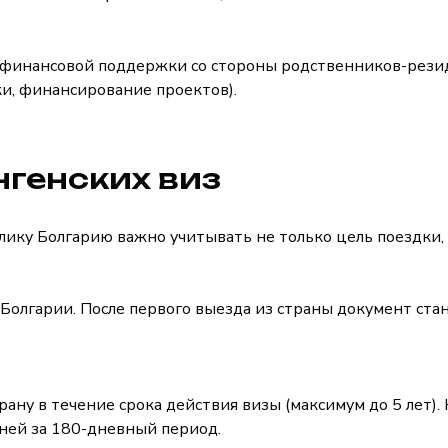
и финансовой поддержки со стороны родственников-рези
ки, финансирование проектов).
нгенских виз
ику Болгарию важно учитывать не только цель поездки, 
Болгарии. После первого выезда из страны документ ста
ану в течение срока действия визы (максимум до 5 лет).
ней за 180-дневный период.