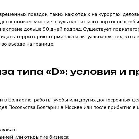
ременных поездок, таких как: отдых на курортах, делов
дственникам, участие в культурных или спортивных соб
 в стране дольше 90 дней подряд. Существует подкатего
окидать территорию терминала и актуальна для тех, кто 
 во въезде на границе.
за типа «D»: условия и 
и в Болгарию, работы, учебы или других долгосрочных ц
дел Посольства Болгарии в Москве или после прибытия в
служат:
анией или открытие бизнеса;