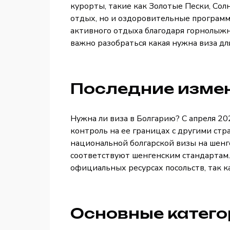
курорты, такие как Золотые Пески, Со
отдых, но и оздоровительные программ
активного отдыха благодаря горнолыжн
важно разобраться какая нужна виза дл
Последние изме
Нужна ли виза в Болгарию? С апреля 20
контроль на ее границах с другими ст
национальной болгарской визы на шенг
соответствуют шенгенским стандартам.
официальных ресурсах посольств, так к
Основные катего