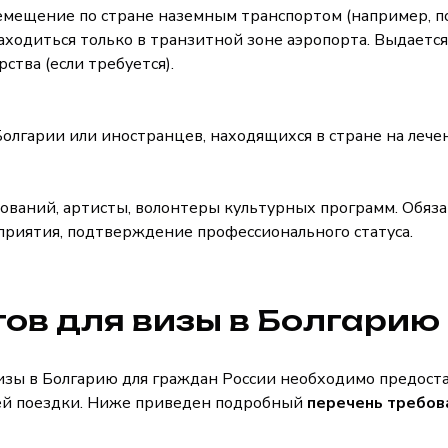
мещение по стране наземным транспортом (например, п
находиться только в транзитной зоне аэропорта. Выдается
рства (если требуется).
олгарии или иностранцев, находящихся в стране на лече
ований, артисты, волонтеры культурных программ. Обяз
приятия, подтверждение профессионального статуса.
ов для визы в Болгарию
изы в Болгарию для граждан России необходимо предоста
ей поездки. Ниже приведен подробный
перечень требов