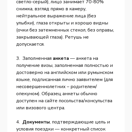
светло-серый), лицо занимает 70-80%
снимка, взгляд прямо в камеру,
нейтральное выражение лица (без
улыбки), глаза открыты и хорошо видны
(очки без затемненных стекол, без оправы,
закрывающей глаза). Ретушь не
допускается.
3. Заполненная
анкета
— анкета на
получение визы, заполненная полностью и
достоверно на английском или румынском
языке, подписанная лично заявителем (для
несовершеннолетних – родителем/
опекуном). Образец анкеты обычно
доступен на сайте посольства/консульства
или визового центра.
4.
Документы
, подтверждающие цель и
условия поездки — конкретный список