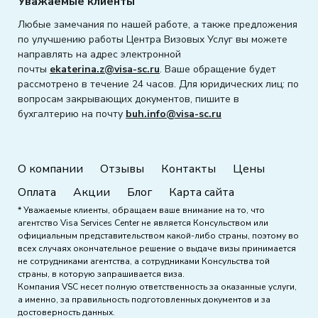
Уважаемые клиенты
Любые замечания по нашей работе, а также предложения
по улучшению работы Центра Визовых Услуг вы можете
направлять на адрес электронной
почты
ekaterina.z@visa-sc.ru
. Ваше обращение будет
рассмотрено в течение 24 часов. Для юридических лиц: по
вопросам закрывающих документов, пишите в
бухгалтерию на почту
buh.info@visa-sc.ru
О компании
Отзывы
Контакты
Цены
Оплата
Акции
Блог
Карта сайта
* Уважаемые клиенты, обращаем ваше внимание на то, что
агентство Visa Services Center не является Консульством или
официальным представительством какой-либо страны, поэтому во
всех случаях окончательное решение о выдаче визы принимается
не сотрудниками агентства, а сотрудниками Консульства той
страны, в которую запрашивается виза.
Компания VSC несет полную ответственность за оказанные услуги,
а именно, за правильность подготовленных документов и за
достоверность данных.