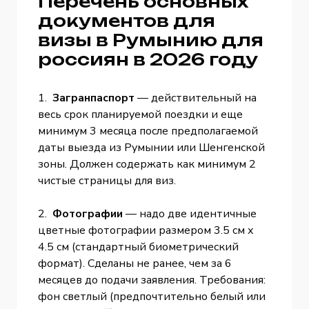
Перечень основных
документов для
визы в Румынию для
россиян в 2026 году
1.
Загранпаспорт
— действительный на
весь срок планируемой поездки и еще
минимум 3 месяца после предполагаемой
даты выезда из Румынии или Шенгенской
зоны. Должен содержать как минимум 2
чистые страницы для виз.
2.
Фотографии
— надо две идентичные
цветные фотографии размером 3.5 см х
4.5 см (стандартный биометрический
формат). Сделаны не ранее, чем за 6
месяцев до подачи заявления. Требования:
фон светлый (предпочтительно белый или