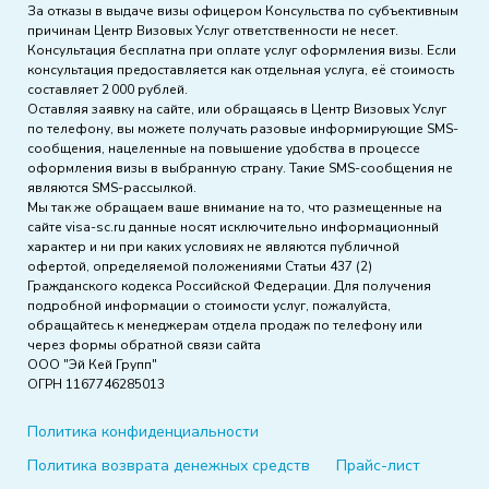
За отказы в выдаче визы офицером Консульства по субъективным
причинам Центр Визовых Услуг ответственности не несет.
Консультация бесплатна при оплате услуг оформления визы. Если
консультация предоставляется как отдельная услуга, её стоимость
составляет 2 000 рублей.
Оставляя заявку на сайте, или обращаясь в Центр Визовых Услуг
по телефону, вы можете получать разовые информирующие SMS-
сообщения, нацеленные на повышение удобства в процессе
оформления визы в выбранную страну. Такие SMS-сообщения не
являются SMS-рассылкой.
Мы так же обращаем ваше внимание на то, что размещенные на
сайте visa-sc.ru данные носят исключительно информационный
характер и ни при каких условиях не являются публичной
офертой, определяемой положениями Статьи 437 (2)
Гражданского кодекса Российской Федерации. Для получения
подробной информации о стоимости услуг, пожалуйста,
обращайтесь к менеджерам отдела продаж по телефону или
через формы обратной связи сайта
ООО "Эй Кей Групп"
ОГРН 1167746285013
Политика конфиденциальности
Политика возврата денежных средств
Прайс-лист