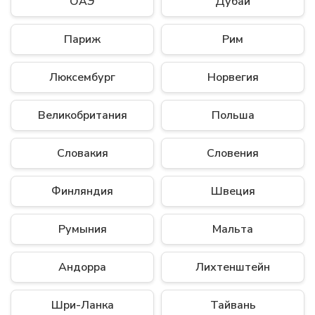
ОАЭ
Дубай
Париж
Рим
Люксембург
Норвегия
Великобритания
Польша
Словакия
Словения
Финляндия
Швеция
Румыния
Мальта
Андорра
Лихтенштейн
Шри-Ланка
Тайвань