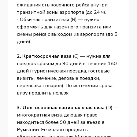
ожидания стыковочного рейса внутри
транзитной зоны аэропорта (до 24 ч).
- Обычная транзитная (B) — нужно
оформлять для наземного транзита или
смены рейса с выходом из аэропорта (до 5
дней).
2. Краткосрочная виза
(С) — нужна для
поездок сроком до 90 дней в течение 180
дней (туристическая поездка, гостевые
визиты, лечение, деловые поездки,
перевозка товаров). По истечении срока
визу продлить нельзя.
3. Долгосрочная национальная виза
(D) —
многократная виза, дающая право
находиться более 90 дней за въезд в
Румынии. Ее можно продлить,
обратившись в местную Миграционную