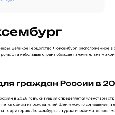
ксембург
меры, Великое Герцогство Люксембург, расположенное в
 роль. Эта небольшая страна обладает значительным эко
ля граждан России в 20
россиян в 2026 году, ситуация определяется членством ст
ляется одним из основателей Шенгенского соглашения и 
а на территорию Люксембурга с туристическими, деловым