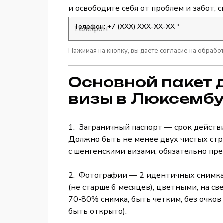
и освободите себя от проблем и забот, 
Телефон: +7 (ХХХ) ХХХ-ХХ-ХХ *
Нажимая на кнопку, вы даете согласие на обрабо
Основной пакет 
визы в Люксембу
1. Заграничный паспорт — срок действ
Должно быть не менее двух чистых стр
с шенгенскими визами, обязательно пр
2. Фотографии — 2 идентичных снимка
(не старше 6 месяцев), цветными, на с
70-80% снимка, быть четким, без очков
быть открыто).