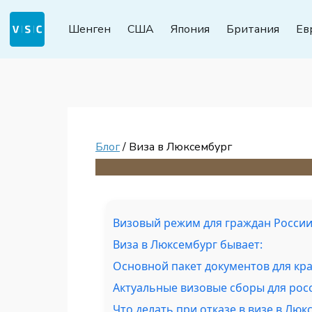
Шенген
США
Япония
Британия
Ев
Блог
/ Виза в Люксембург
Визовый режим для граждан России 
Виза в Люксембург бывает:
Основной пакет документов для кр
Актуальные визовые сборы для росс
Что делать при отказе в визе в Люк