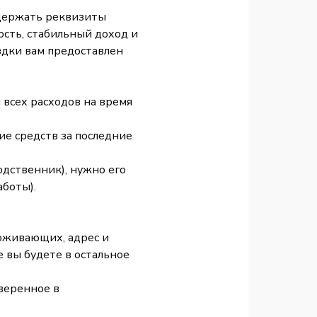
одержать реквизиты
ость, стабильный доход и
здки вам предоставлен
 всех расходов на время
ие средств за последние
одственник), нужно его
аботы).
оживающих, адрес и
е вы будете в остальное
веренное в