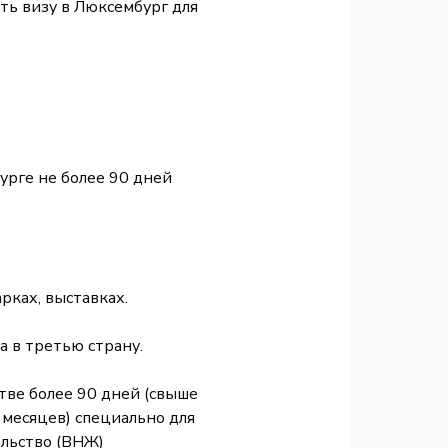
ть визу в Люксембург для
урге не более 90 дней
рках, выставках.
 в третью страну.
стве более 90 дней (свыше
 месяцев) специально для
ельство (ВНЖ)