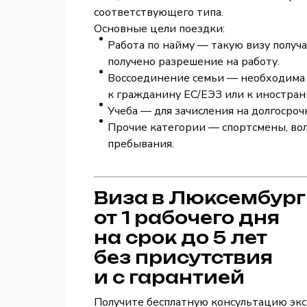
соответствующего типа.
Основные цели поездки:
Работа по найму — такую визу получ
получено разрешение на работу.
Воссоединение семьи — необходима д
к гражданину ЕС/ЕЭЗ или к иностра
Учеба — для зачисления на долгосро
Прочие категории — спортсмены, вол
пребывания.
Виза в Люксембург
от 1 рабочего дня
на срок до 5 лет
без присутствия
и с гарантией
Получите бесплатную консультацию экс