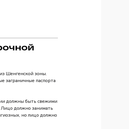
рочной
 из Шенгенской зоны.
ые заграничные паспорта
фии должны быть свежими
). Лицо должно занимать
игиозных, но лицо должно