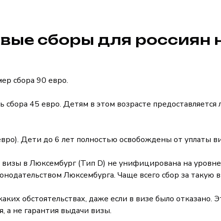
вые сборы для россиян н
мер сбора 90 евро.
ть сбора 45 евро. Детям в этом возрасте предоставляетс
евро). Дети до 6 лет полностью освобождены от уплаты ви
визы в Люксембург (Тип D) не унифицирована на уровне
нодательством Люксембурга. Чаще всего сбор за такую ви
ких обстоятельствах, даже если в визе было отказано. Эт
 а не гарантия выдачи визы.