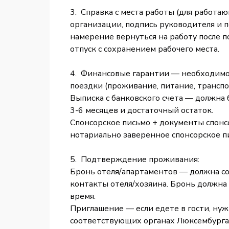
3. Справка с места работы (для работ
организации, подпись руководителя и 
намерение вернуться на работу после п
отпуск с сохранением рабочего места.
4. Финансовые гарантии — необходимо п
поездки (проживание, питание, транспор
Выписка с банковского счета — должна 
3-6 месяцев и достаточный остаток.
Спонсорское письмо + документы спонсо
нотариально заверенное спонсорское пи
5. Подтверждение проживания:
Бронь отеля/апартаментов — должна со
контакты отеля/хозяина. Бронь должна 
время.
Приглашение — если едете в гости, ну
соответствующих органах Люксембурга,