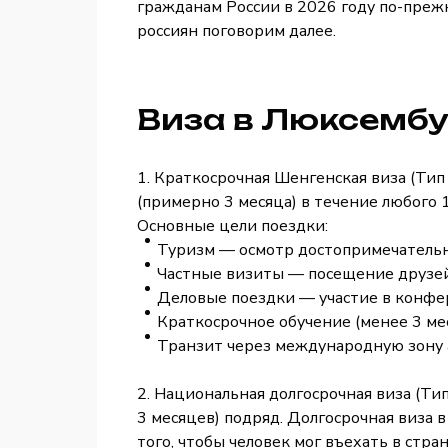
гражданам России в 2026 году по-преж
россиян поговорим далее.
Виза в Люксембу
1. Краткосрочная Шенгенская виза (Тип
(примерно 3 месяца) в течение любого
Основные цели поездки:
Туризм — осмотр достопримечательн
Частные визиты — посещение друзей
Деловые поездки — участие в конфер
Краткосрочное обучение (менее 3 ме
Транзит через международную зону 
2. Национальная долгосрочная визa (Тип
3 месяцев) подряд. Долгосрочная виза 
того, чтобы человек мог въехать в стра