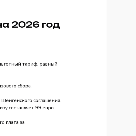
а 2026 год
я льготный тариф, равный
зового сбора.
 Шенгенского соглашения.
зу составляет 99 евро.
о плата за