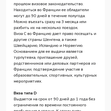
прошлом визовое законодательство.
Находиться во Франции ее обладатели
могут до 90 дней в течение полугода.
Можно въехать сразу на 3 месяца или
разбить их на несколько поездок.
Виза C во Францию дает право посещать и
другие страны Шенгена, а также
Швейцарию, Исландию и Норвегию.
Основанием для ее выдачи является
турпутевка, приглашение друзей,
родственников или деловых партнеров из
Франции, подтверждение участия в
образовательных, спортивных, культурных
мероприятиях.
Виза типа D
Выдается на срок от 90 дней до 1 года без
ограничения по времени постоянного
пребывания в стране. К этому типу