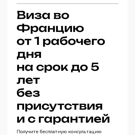
Виза во
Францию
от 1 рабочего
дня
на срок до 5
лет
без
присутствия
и с гарантией
Получите бесплатную консультацию