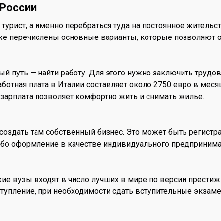
 России
 турист, а именно перебраться туда на постоянное жительс
иже перечислены основные варианты, которые позволяют ос
 путь — найти работу. Для этого нужно заключить трудов
ботная плата в Италии составляет около 2750 евро в месяц
 зарплата позволяет комфортно жить и снимать жилье.
 создать там собственный бизнес. Это может быть регистр
ибо оформление в качестве индивидуального предпринимат
ие вузы входят в число лучших в мире по версии престижно
ступление, при необходимости сдать вступительные экзаме