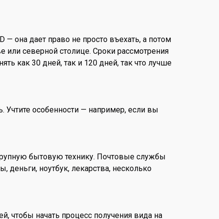
D — она дает право не просто въехать, а потом
е или северной столице. Сроки рассмотрения
ть как 30 дней, так и 120 дней, так что лучше
ь. Учтите особенности — например, если вы
 крупную бытовую технику. Почтовые службы
, деньги, ноутбук, лекарства, несколько
ей, чтобы начать процесс получения вида на