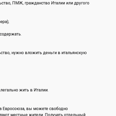
ьство, ПМЖ, гражданство Италии или другого
ера);
 содержать.
льство, нужно вложить деньги в итальянскую
легально жить в Италии.
ена Евросоюза, вы можете свободно
делают местные жители. Получать отдельный