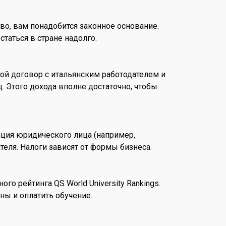
тво, вам понадобится законное основание.
таться в стране надолго.
ой договор с итальянским работодателем и
. Этого дохода вполне достаточно, чтобы
ация юридического лица (например,
еля. Налоги зависят от формы бизнеса.
го рейтинга QS World University Rankings.
ны и оплатить обучение.