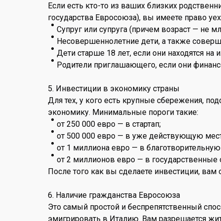
Если есть кто-то из ваших близких родствен
государства Евросоюза), вы имеете право уех
Супруг или супруга (причем возраст — не мл
Несовершеннолетние дети, а также соверше
Дети старше 18 лет, если они находятся н
Родители приглашающего, если они финансов
5. Инвестиции в экономику страны
Для тех, у кого есть крупные сбережения, по
экономику. Минимальные пороги такие:
от 250 000 евро — в стартап;
от 500 000 евро — в уже действующую ме
от 1 миллиона евро — в благотворительную
от 2 миллионов евро — в государственные 
После того как вы сделаете инвестиции, вам 
6. Наличие гражданства Евросоюза
Это самый простой и беспрепятственный спосо
эмигрировать в Италию. Вам разрешается жит