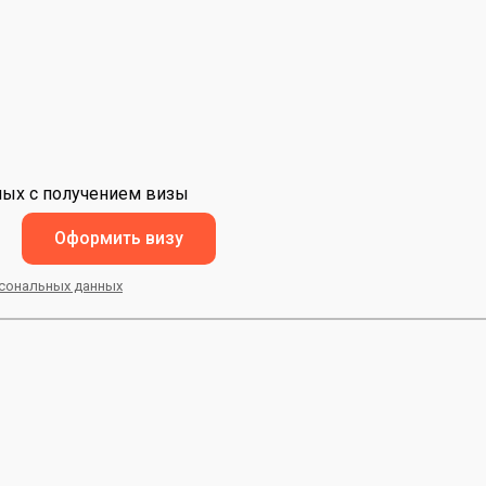
,
нных с получением визы
Оформить визу
сональных данных