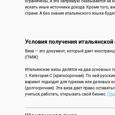
ограничены, и это напрямую сказывается на к
искать иные источники дохода. Кроме того, 
стране. А без знания итальянского языка буде
Условия получения итальянской
Виза — это документ, который дает иностранц
(ПМЖ).
Итальянские визы делятся на два основных ти
1. Категория C (краткосрочная). По ней русс
вариант подходит для туризма или деловых 
(долгосрочная). Эта виза дает право оставать
учиться, работать, открывать свой бизнес.
Под