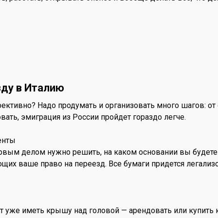
зду в Италию
ктивно? Надо продумать и организовать много шагов: от
овать, эмиграция из России пройдет гораздо легче.
енты
ервым делом нужно решить, на каком основании вы будете 
их ваше право на переезд. Все бумаги придется легализов
т уже иметь крышу над головой — арендовать или купить к