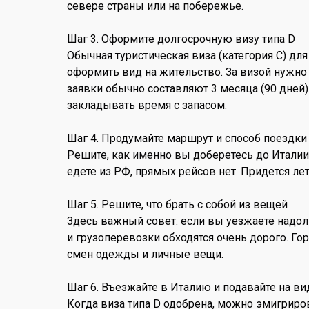
севере страны или на побережье.
Шаг 3. Оформите долгосрочную визу типа D
Обычная туристическая виза (категория С) для
оформить вид на жительство. За визой нужно
заявки обычно составляют 3 месяца (90 дней).
закладывать время с запасом.
Шаг 4. Продумайте маршрут и способ поездки
Решите, как именно вы доберетесь до Италии.
едете из РФ, прямых рейсов нет. Придется ле
Шаг 5. Решите, что брать с собой из вещей
Здесь важный совет: если вы уезжаете надол
и грузоперевозки обходятся очень дорого. Го
смен одежды и личные вещи.
Шаг 6. Въезжайте в Италию и подавайте на ви
Когда виза типа D одобрена, можно эмигриров