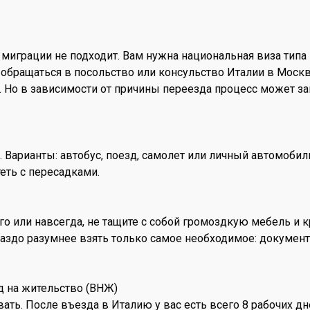
 миграции не подходит. Вам нужна национальная виза типа 
 обращаться в посольство или консульство Италии в Москв
 Но в зависимости от причины переезда процесс может заня
 Варианты: автобус, поезд, самолет или личный автомобил
теть с пересадками.
го или навсегда, не тащите с собой громоздкую мебель и
раздо разумнее взять только самое необходимое: документы
д на жительство (ВНЖ)
ать. После въезда в Италию у вас есть всего 8 рабочих дн