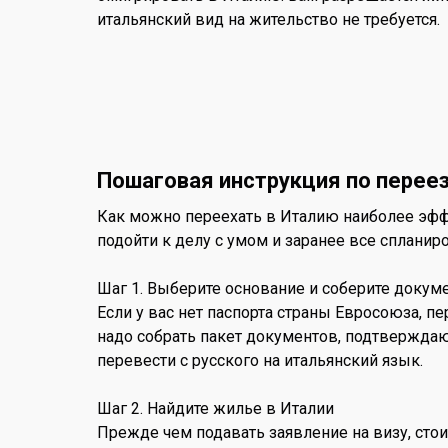
итальянский вид на жительство не требуется.
Пошаговая инструкция по перее
Как можно переехать в Италию наиболее эффе
подойти к делу с умом и заранее все спланир
Шаг 1. Выберите основание и соберите докум
Если у вас нет паспорта страны Евросоюза, п
надо собрать пакет документов, подтверждающ
перевести с русского на итальянский язык.
Шаг 2. Найдите жилье в Италии
Прежде чем подавать заявление на визу, стои