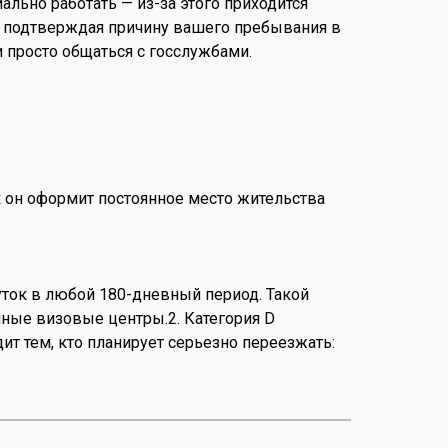
льно работать — из-за этого приходится
аз подтверждая причину вашего пребывания в
 и просто общаться с госслужбами.
ак он оформит постоянное место жительства
суток в любой 180-дневный период. Такой
ные визовые центры.2. Категория D
дит тем, кто планирует серьезно переезжать: