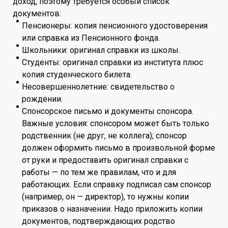
доход, поэтому требуется особый список
документов:
Пенсионеры: копия пенсионного удостоверения
или справка из Пенсионного фонда.
Школьники: оригинал справки из школы.
Студенты: оригинал справки из института плюс
копия студенческого билета.
Несовершеннолетние: свидетельство о
рождении.
Спонсорское письмо и документы спонсора.
Важные условия: спонсором может быть только
родственник (не друг, не коллега); спонсор
должен оформить письмо в произвольной форме
от руки и предоставить оригинал справки с
работы — по тем же правилам, что и для
работающих. Если справку подписал сам спонсор
(например, он — директор), то нужны копии
приказов о назначении. Надо приложить копии
документов, подтверждающих родство