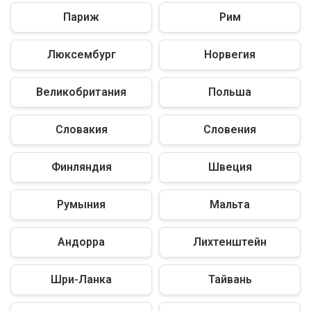
Париж
Рим
Люксембург
Норвегия
Великобритания
Польша
Словакия
Словения
Финляндия
Швеция
Румыния
Мальта
Андорра
Лихтенштейн
Шри-Ланка
Тайвань