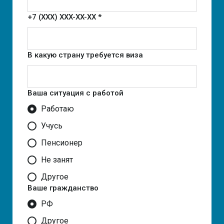
+7 (XXX) XXX-XX-XX *
В какую страну требуется виза
Ваша ситуация с работой
Работаю
Учусь
Пенсионер
Не занят
Другое
Ваше гражданство
РФ
Другое