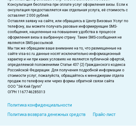
Консультация бесплатна при оплате услуг оформления визы. Если к
онсультация предоставляется как отдельная услуга, её стоимость с
оставляет 2 000 рублей.
Оставляя заявку на сайте, или обращаясь в Центр Визовых Услуг по
телефону, вы можете получать разовые информирующие SMS-
сообщения, нацеленные на повышение удобства в процессе
оформления визы в выбранную страну. Такие SMS-сообщения не
являются SMS-рассылкой.
Мы так же обращаем ваше внимание на то, что размещенные на
сайте visa-sc.ru данные носят исключительно информационный
характер и ни при каких условиях не являются публичной офертой,
определяемой положениями Статьи 437 (2) Гражданского кодекса
Российской Федерации. Для получения подробной информации о
стоимости услуг, пожалуйста, обращайтесь к менеджерам отдела
продаж по телефону или через формы обратной связи сайта
ООО "Эй Кей Групп"
ОГРН 1167746285013
Политика конфиденциальности
Политика возврата денежных средств
Прайс-лист