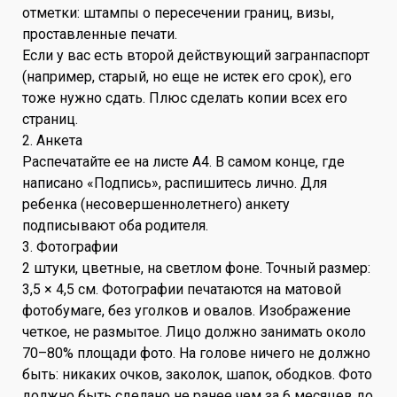
отметки: штампы о пересечении границ, визы,
проставленные печати.
Если у вас есть второй действующий загранпаспорт
(например, старый, но еще не истек его срок), его
тоже нужно сдать. Плюс сделать копии всех его
страниц.
2. Анкета
Распечатайте ее на листе А4. В самом конце, где
написано «Подпись», распишитесь лично. Для
ребенка (несовершеннолетнего) анкету
подписывают оба родителя.
3. Фотографии
2 штуки, цветные, на светлом фоне. Точный размер:
3,5 × 4,5 см. Фотографии печатаются на матовой
фотобумаге, без уголков и овалов. Изображение
четкое, не размытое. Лицо должно занимать около
70–80% площади фото. На голове ничего не должно
быть: никаких очков, заколок, шапок, ободков. Фото
должно быть сделано не ранее чем за 6 месяцев до