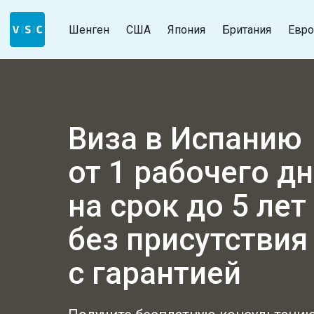
Шенген
США
Япония
Британия
Евро
Виза в Испанию
от 1 рабочего д
на срок до 5 лет
без присутствия
с гарантией