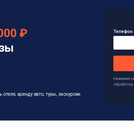
000 ₽
Телефон 
изы
Нажимая на
обработку
ь отеля, аренду авто, туры, экскурсии.