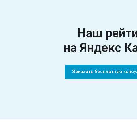
Наш рейт
на
Яндекс К
Заказать бесплатную конс