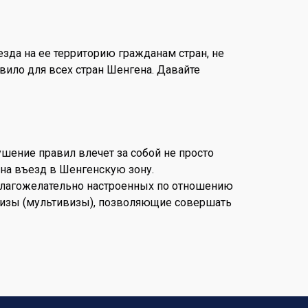
зда на ее территорию гражданам стран, не
вило для всех стран Шенгена. Давайте
шение правил влечет за собой не просто
на въезд в Шенгенскую зону.
е благожелательно настроенных по отношению
визы (мультивизы), позволяющие совершать