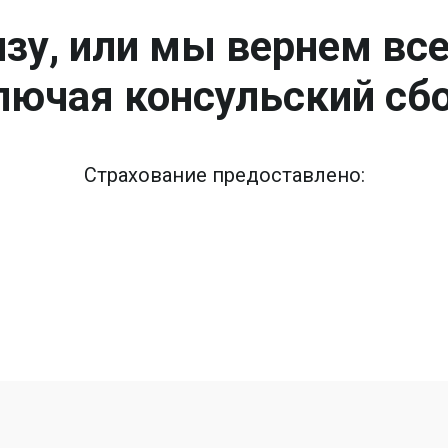
зу, или мы вернем вс
лючая консульский сбо
Страхование предоставлено: