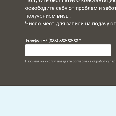
Получите бесплатную консультацию
освободите себя от проблем и забот
получением визы.
Число мест для записи на подачу о
Телефон +7 (XXX) XXX-XX-XX *
Нажимая на кнопку, вы даете согласие на обработку
пер