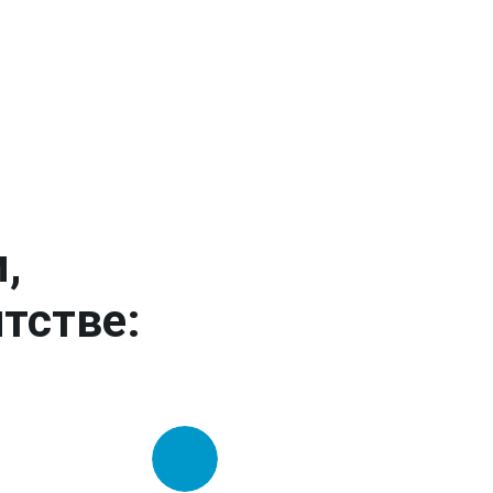
,
тстве: