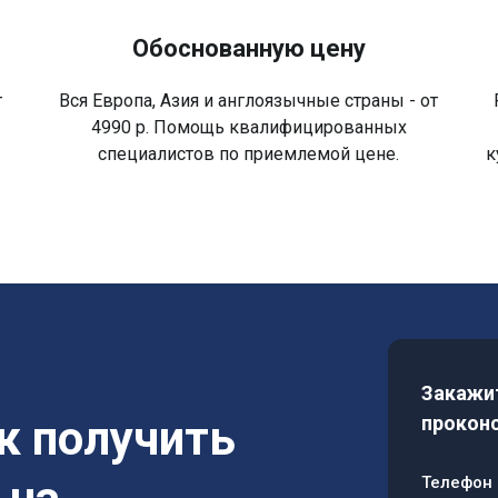
Обоснованную цену
г
Вся Европа, Азия и англоязычные страны - от
в
4990 р. Помощь квалифицированных
специалистов по приемлемой цене.
к
Закажит
ак получить
проконс
Телефон 