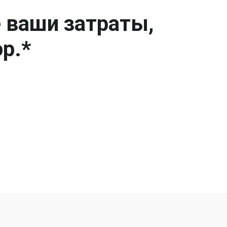
е ваши затраты,
р.*