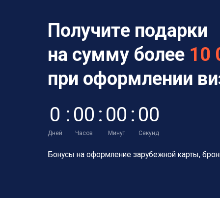
Получите подарки
на сумму более
10 
при оформлении в
0
:
0
0
:
0
0
:
0
0
Дней
Часов
Минут
Секунд
Бонусы на оформление зарубежной карты,
брон