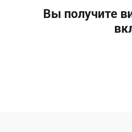
Вы получите ви
вк