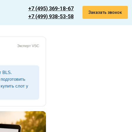
+7 (495) 369-18-67
Заказать звонок
+7 (499) 938-53-58
Эксперт VSC
т BLS.
 подготовить
купить слот у