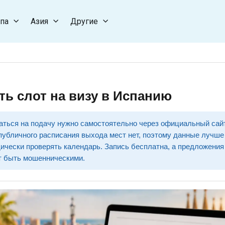
па
Азия
Другие
ть слот на визу в Испанию
ться на подачу нужно самостоятельно через официальный сай
публичного расписания выхода мест нет, поэтому данные лучше
дически проверять календарь. Запись бесплатна, а предложения 
т быть мошенническими.