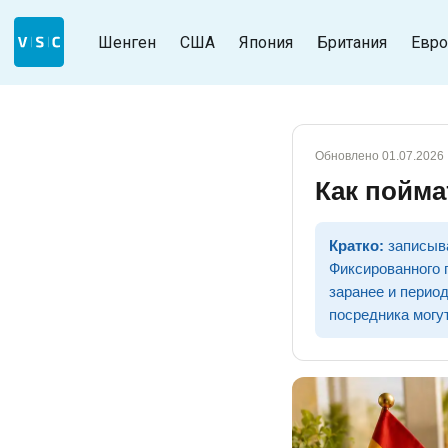
Шенген
США
Япония
Британия
Евро
Обновлено 01.07.2026
Как пойма
Кратко:
записыва
Фиксированного 
заранее и перио
посредника могу