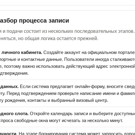
азбор процесса записи
 и подачи состоит из нескольких последовательных этапов
няться, но общая логика остается прежней.
 личного кабинета.
Создайте аккаунт на официальном портале
портные и контактные данные. Пользователи иногда сталкивают
е, поэтому важно использовать действующий адрес электронной
одтверждения.
 данных.
Если система предлагает онлайн-форму, вносите свед
рту. Перед подтверждением проверьте написание имени и фамил
ту рождения, контакты и выбранный визовый центр.
дного слота.
Откройте календарь записи и выберите доступные
спроса свободные окна могут исчезать за несколько минут.
ичности.
На этапе бронирования система может запросить доп