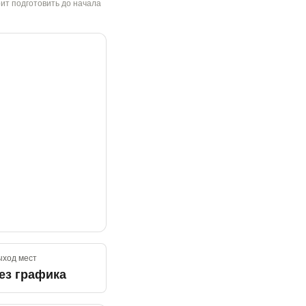
ит подготовить до начала
ход мест
ез графика