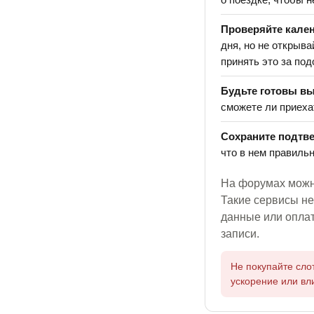
Проверяйте кален
дня, но не открыв
принять это за по
Будьте готовы вы
сможете ли приеха
Сохраните подтв
что в нем правильн
На форумах можн
Такие сервисы не
данные или оплат
записи.
Не покупайте сло
ускорение или вл