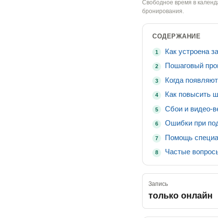
Свободное время в календ
бронирования.
СОДЕРЖАНИЕ
Как устроена з
1
Пошаговый про
2
Когда появляют
3
Как повысить ш
4
Сбои и видео-
5
Ошибки при под
6
Помощь специа
7
Частые вопрос
8
Запись
только онлайн