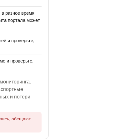
 в разное время
щита портала может
ей и проверьте,
мо и проверьте,
мониторинга.
паспортные
нных и потери
апись, обещают