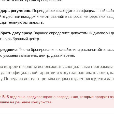
дарь регулярно.
Периодически заходите на официальный сайт
айте десятки вкладок и не отправляйте запросы непрерывно: за
дозрительную активность.
брать дату сразу.
Заранее определите допустимый диапазон дн
ть в выбранный центр.
ерждение.
После бронирования скачайте или распечатайте пись
о указаны заявитель, центр, дата и время.
о встретить советы использовать специальные программы 
 дают официальной гарантии и могут запрашивать логин, 
у. Передача доступа третьим лицам создает риск утечки да
т. BLS отдельно предупреждает о посредниках, которые продают з
ияние на решение консульства.