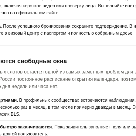
, включая короткое видео или проверку лица. Выполняйте инст
енно на официальном сайте.
.
После успешного бронирования сохраните подтверждение. В н
те в визовый центр с паспортом и полностью собранным досье.
яются свободные окна
х слотов остается одной из самых заметных проблем для 
 России постоянное расписание открытия календаря, поэто
 дня недели или часа нет.
артиями.
В профильных сообществах встречаются наблюдения,
несколько раз в месяц, в том числе примерно дважды в месяц. 
рафик BLS.
быстро заканчиваются.
Пока заявитель заполняет поля или в
ь другой пользователь.