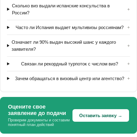
Сколько виз выдали испанские консульства в
+
России?
Часто ли Испания выдает мультивизы россиянам?
+
Означает ли 90% выдач высокий шанс у каждого
+
заявителя?
Связан ли рекордный турпоток с числом виз?
+
Зачем обращаться в визовый центр или агентство?
+
Оцените свое
заявление до подачи
Оставить заявку →
Проверим документы и составим
понятный план действий