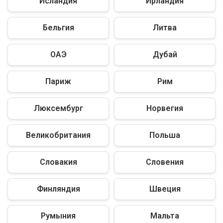
Исландия
Ирландия
Бельгия
Литва
ОАЭ
Дубай
Париж
Рим
Люксембург
Норвегия
Великобритания
Польша
Словакия
Словения
Финляндия
Швеция
Румыния
Мальта