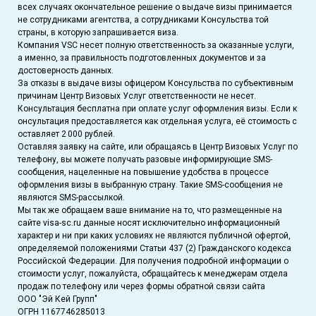
всех случаях окончательное решение о выдаче визы принимается
не сотрудниками агентства, а сотрудниками Консульства той
страны, в которую запрашивается виза.
Компания VSC несет полную ответственность за оказанные услуги,
а именно, за правильность подготовленных документов и за
достоверность данных.
За отказы в выдаче визы офицером Консульства по субъективным
причинам Центр Визовых Услуг ответственности не несет.
Консультация бесплатна при оплате услуг оформления визы. Если к
онсультация предоставляется как отдельная услуга, её стоимость с
оставляет 2 000 рублей.
Оставляя заявку на сайте, или обращаясь в Центр Визовых Услуг по
телефону, вы можете получать разовые информирующие SMS-
сообщения, нацеленные на повышение удобства в процессе
оформления визы в выбранную страну. Такие SMS-сообщения не
являются SMS-рассылкой.
Мы так же обращаем ваше внимание на то, что размещенные на
сайте visa-sc.ru данные носят исключительно информационный
характер и ни при каких условиях не являются публичной офертой,
определяемой положениями Статьи 437 (2) Гражданского кодекса
Российской Федерации. Для получения подробной информации о
стоимости услуг, пожалуйста, обращайтесь к менеджерам отдела
продаж по телефону или через формы обратной связи сайта
ООО "Эй Кей Групп"
ОГРН 1167746285013