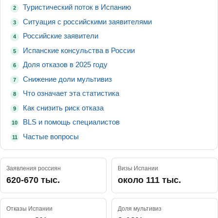
Туристический поток в Испанию
2
Ситуация с российскими заявителями
3
Российские заявители
4
Испанские консульства в России
5
Доля отказов в 2025 году
6
Снижение доли мультивиз
7
Что означает эта статистика
8
Как снизить риск отказа
9
BLS и помощь специалистов
10
Частые вопросы
11
Заявления россиян
Визы Испании
620-670 тыс.
около 111 тыс.
Отказы Испании
Доля мультивиз