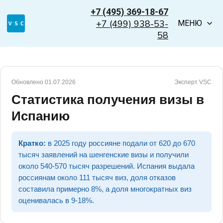
+7 (495) 369-18-67
+7 (499) 938-53-
МЕНЮ
58
Обновлено 01.07.2026
Эксперт VSC
Статистика получения визы в
Испанию
Кратко:
в 2025 году россияне подали от 620 до 670
тысяч заявлений на шенгенские визы и получили
около 540-570 тысяч разрешений. Испания выдала
россиянам около 111 тысяч виз, доля отказов
составила примерно 8%, а доля многократных виз
оценивалась в 9-18%.