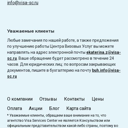
info@visa-sc.ru
Уважаемые клиенты
Любые замечания по нашей работе, а также предложения
по улучшению работы Центра Визовых Услуг вы можете
направлять на адрес электронной почты
ekaterina.z@visa-
sc.ru
. Ваше обращение будет рассмотрено в течение 24
часов. Для юридических лиц: по вопросам закрывающих
документов, пишите в бухгалтерию на почту
buh.info@visa-
sc.ru
О компании
Отзывы
Контакты
Цены
Оплата
Акции
Блог
Карта сайта
* Уважаемые клиенты, обращаем ваше внимание на то, что
агентство Visa Services Center не является Консульством или
официальным представительством какой-либо страны, поэтому во