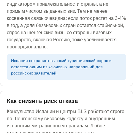
индикатором привлекательности страны, а не
прямым числом выданных виз. Тем не менее
косвенная связь очевидна: если поток растет на 3-4%
в год, а доля безвизовых стран остается стабильной,
спрос на шенгенские визы со стороны визовых
государств, включая Россию, тоже увеличивается
пропорционально.
Испания сохраняет высокий туристический спрос и
остается одним из ключевых направлений для
российских заявителей.
Как снизить риск отказа
Консульства Испании и центры BLS работают строго
по Шенгенскому визовому кодексу и внутренним
испанским миграционным правилам. Любое
отступление от регламента может стать