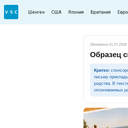
Шенген
США
Япония
Британия
Евро
Обновлено 01.07.2026
Образец с
Кратко:
спонсорс
письму приклады
родства. В текс
оплачиваемых ра