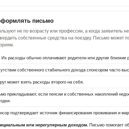
оформлять письмо
льзуют не по возрасту или профессии, а когда заявитель н
вердить собственные средства на поездку. Письмо может п
ориям.
.
Их расходы обычно оплачивают родители или другие близкие 
утствии собственного стабильного дохода спонсором часто выс
уг может взять расходы второго на себя.
мо прикладывают, если пенсии и собственных накоплений недо
здки.
нсор подтверждает источник финансирования проживания и мар
фициальным или нерегулярным доходом.
Письмо помогает об