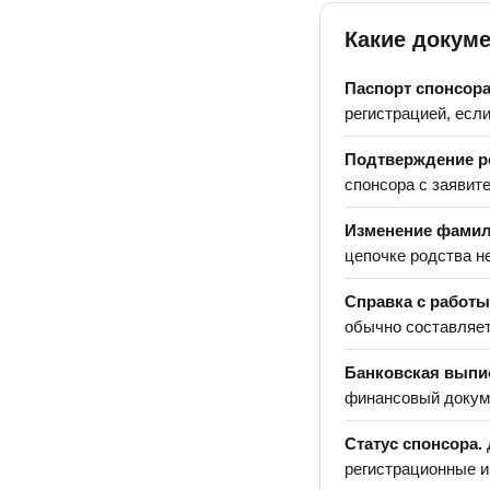
Какие докум
Паспорт спонсора
регистрацией, есл
Подтверждение р
спонсора с заявит
Изменение фамил
цепочке родства н
Справка с работы
обычно составляет
Банковская выпи
финансовый докум
Статус спонсора.
регистрационные и