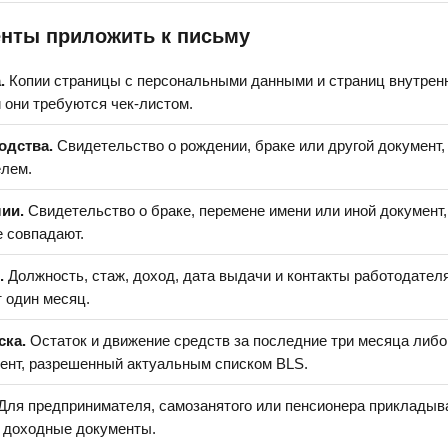
енты приложить к письму
.
Копии страницы с персональными данными и страниц внутренн
и они требуются чек-листом.
одства.
Свидетельство о рождении, браке или другой документ
елем.
ии.
Свидетельство о браке, перемене имени или иной документ
е совпадают.
.
Должность, стаж, доход, дата выдачи и контакты работодателя
 один месяц.
ска.
Остаток и движение средств за последние три месяца либо
ент, разрешенный актуальным списком BLS.
Для предпринимателя, самозанятого или пенсионера приклады
 доходные документы.