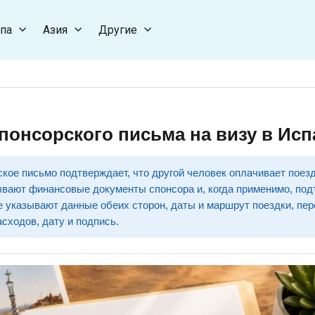
па
Азия
Другие
понсорского письма на визу в Ис
кое письмо подтверждает, что другой человек оплачивает поезд
вают финансовые документы спонсора и, когда применимо, по
те указывают данные обеих сторон, даты и маршрут поездки, пе
сходов, дату и подпись.