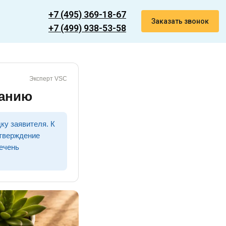
+7 (495) 369-18-67
Заказать звонок
+7 (499) 938-53-58
Эксперт VSC
панию
ку заявителя. К
дтверждение
речень