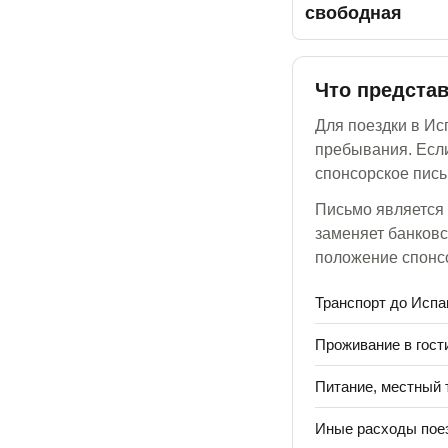
свободная
Что предста
Для поездки в Ис
пребывания. Если
спонсорское пис
Письмо является 
заменяет банковс
положение спонсо
Транспорт до Испан
Проживание в гост
Питание, местный 
Иные расходы поез