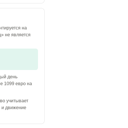
нтируется на
ц» не является
дый день
е 1099 евро на
тво учитывает
 и движение