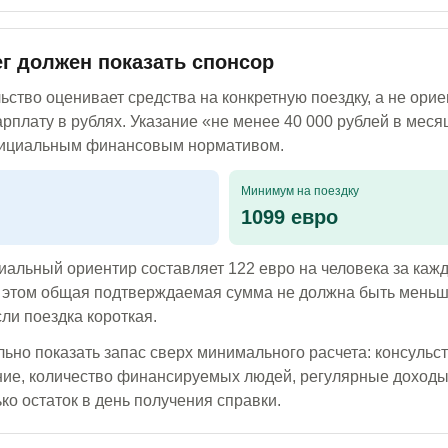
г должен показать спонсор
ьство оценивает средства на конкретную поездку, а не орие
рплату в рублях. Указание «не менее 40 000 рублей в меся
ициальным финансовым нормативом.
Минимум на поездку
1099 евро
иальный ориентир составляет 122 евро на человека за каж
 этом общая подтверждаемая сумма не должна быть меньш
сли поездка короткая.
ьно показать запас сверх минимального расчета: консульс
ние, количество финансируемых людей, регулярные доходы
ько остаток в день получения справки.