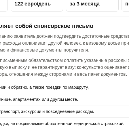
122 евро/день
за 3 месяца
п
вляет собой спонсорское письмо
панию заявитель должен подтвердить достаточные средств
 расходы оплачивает другой человек, к визовому досье п
ьмо и финансовые документы поручителя.
письменным обязательством оплатить указанные расходы з
кую выписку и не гарантирует визу: консульство оценивае
ра, отношения между сторонами и весь пакет документов.
ии и обратно, а также поездки по маршруту.
инице, апартаментах или другом месте.
транспорт, экскурсии и повседневные расходы.
дки, не покрываемые обязательной медицинской страховкой.