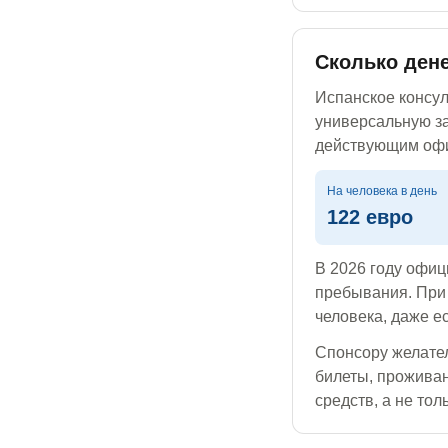
Сколько дене
Испанское консул
универсальную за
действующим оф
На человека в день
122 евро
В 2026 году офиц
пребывания. При
человека, даже е
Спонсору желател
билеты, прожива
средств, а не тол