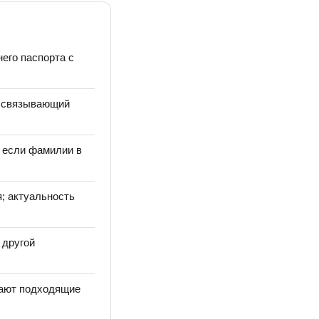
его паспорта с
, связывающий
, если фамилии в
; актуальность
 другой
вают подходящие