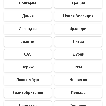
Болгария
Греция
Дания
Новая Зеландия
Исландия
Ирландия
Бельгия
Литва
ОАЭ
Дубай
Париж
Рим
Люксембург
Норвегия
Великобритания
Польша
Словакия
Словения