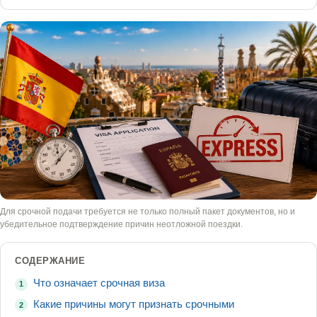
Для срочной подачи требуется не только полный пакет документов, но и
убедительное подтверждение причин неотложной поездки.
СОДЕРЖАНИЕ
Что означает срочная виза
1
Какие причины могут признать срочными
2