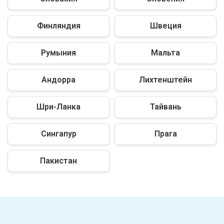
Финляндия
Швеция
Румыния
Мальта
Андорра
Лихтенштейн
Шри-Ланка
Тайвань
Сингапур
Прага
Пакистан