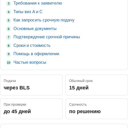
Требования к заявителю
3
Типы виз A и C
4
Как запросить срочную подачу
5
Основные документы
6
Подтверждение срочной причины
7
Сроки и стоимость
8
Помощь в оформлении
9
Частые вопросы
10
Подача
Обычный срок
через BLS
15 дней
При проверке
Срочность
до 45 дней
по решению