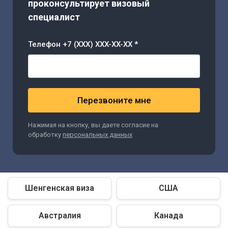
проконсультирует визовый
специалист
Телефон +7 (XXX) XXX-XX-XX *
Перезвоните мне
Нажимая на кнопку, вы даете согласие на
обработку
персональных данных
Шенгенская виза
США
Австралия
Канада