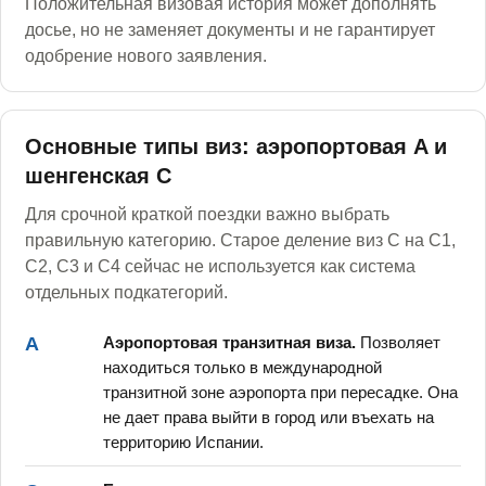
Положительная визовая история может дополнять
досье, но не заменяет документы и не гарантирует
одобрение нового заявления.
Основные типы виз: аэропортовая A и
шенгенская C
Для срочной краткой поездки важно выбрать
правильную категорию. Старое деление виз C на C1,
C2, C3 и C4 сейчас не используется как система
отдельных подкатегорий.
A
Аэропортовая транзитная виза.
Позволяет
находиться только в международной
транзитной зоне аэропорта при пересадке. Она
не дает права выйти в город или въехать на
территорию Испании.