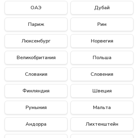
ОАЭ
Дубай
Париж
Рим
Люксембург
Норвегия
Великобритания
Польша
Словакия
Словения
Финляндия
Швеция
Румыния
Мальта
Андорра
Лихтенштейн