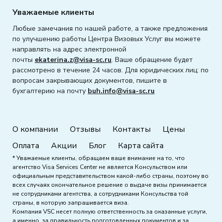
Уважаемые клиенты
Любые замечания по нашей работе, а также предложения
по улучшению работы Центра Визовых Услуг вы можете
направлять на адрес электронной
почты
ekaterina.z@visa-sc.ru
. Ваше обращение будет
рассмотрено в течение 24 часов. Для юридических лиц: по
вопросам закрывающих документов, пишите в
бухгалтерию на почту
buh.info@visa-sc.ru
О компании
Отзывы
Контакты
Цены
Оплата
Акции
Блог
Карта сайта
* Уважаемые клиенты, обращаем ваше внимание на то, что
агентство Visa Services Center не является Консульством или
официальным представительством какой-либо страны, поэтому во
всех случаях окончательное решение о выдаче визы принимается
не сотрудниками агентства, а сотрудниками Консульства той
страны, в которую запрашивается виза.
Компания VSC несет полную ответственность за оказанные услуги,
а именно, за правильность подготовленных документов и за