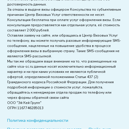
достоверность данных.
За отказы в выдаче визы офицером Консульства по субъективным
причинам Центр Визовых Услуг ответственности не несет.
Консультация бесплатна при оплате услуг оформления визы. Если
консультация предоставляется как отдельная услуга, её стоимость
составляет 2 000 рублей.
Оставляя заявку на сайте, или обращаясь в Центр Визовых Услуг
по телефону, вы можете получать разовые информирующие SMS-
сообщения, нацеленные на повышение удобства в процессе
оформления визы в выбранную страну. Такие SMS-сообщения не
являются SMS-рассылкой.
Мы так же обращаем ваше внимание на то, что размещенные на
сайте visa-sc.ru данные носят исключительно информационный
характер и ни при каких условиях не являются публичной
офертой, определяемой положениями Статьи 437 (2)
Гражданского кодекса Российской Федерации. Для получения
подробной информации о стоимости услуг, пожалуйста,
обращайтесь к менеджерам отдела продаж по телефону или
через формы обратной связи сайта
ООО "Эй Кей Групп"
ОГРН 1167746285013
Политика конфиденциальности