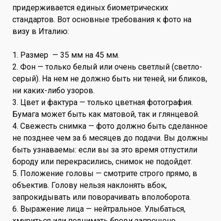
придерживается единых биометрических
стандартов. Вот основные требования к фото на
визу в Италию:
1. Размер — 35 мм на 45 мм.
2. Фон — только белый или очень светлый (светло-
серый). На нем не должно быть ни теней, ни бликов,
ни каких-либо узоров.
3. Цвет и фактура — только цветная фотография.
Бумага может быть как матовой, так и глянцевой.
4. Свежесть снимка — фото должно быть сделанное
не позднее чем за 6 месяцев до подачи. Вы должны
быть узнаваемы: если вы за это время отпустили
бороду или перекрасились, снимок не подойдет.
5. Положение головы — смотрите строго прямо, в
объектив. Голову нельзя наклонять вбок,
запрокидывать или поворачивать вполоборота.
6. Выражение лица — нейтральное. Улыбаться,
хмуриться или поднимать брови запрещено.