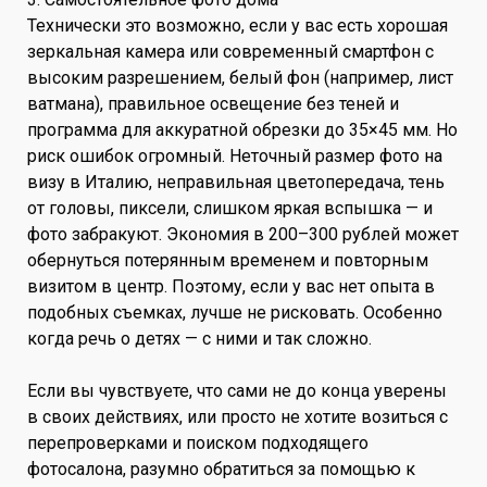
Технически это возможно, если у вас есть хорошая
зеркальная камера или современный смартфон с
высоким разрешением, белый фон (например, лист
ватмана), правильное освещение без теней и
программа для аккуратной обрезки до 35×45 мм. Но
риск ошибок огромный. Неточный размер фото на
визу в Италию, неправильная цветопередача, тень
от головы, пиксели, слишком яркая вспышка — и
фото забракуют. Экономия в 200–300 рублей может
обернуться потерянным временем и повторным
визитом в центр. Поэтому, если у вас нет опыта в
подобных съемках, лучше не рисковать. Особенно
когда речь о детях — с ними и так сложно.
Если вы чувствуете, что сами не до конца уверены
в своих действиях, или просто не хотите возиться с
перепроверками и поиском подходящего
фотосалона, разумно обратиться за помощью к