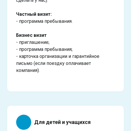
сделать у нас).
Частный визит:
- программа пребывания.
Бизнес визит
- приглашение;
- программа пребывания;
- карточка организации и гарантийное
письмо (если поездку оплачивает
компания).
Для детей и учащихся