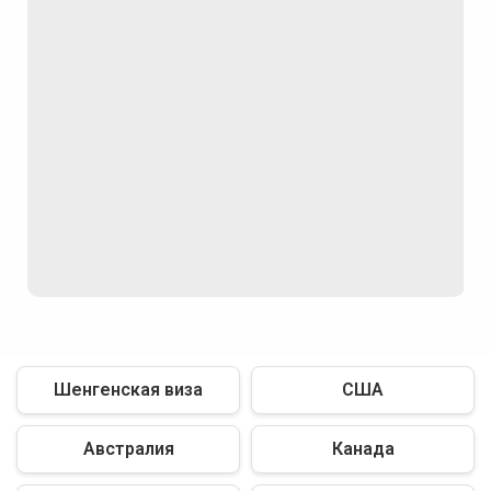
Шенгенская виза
США
Австралия
Канада