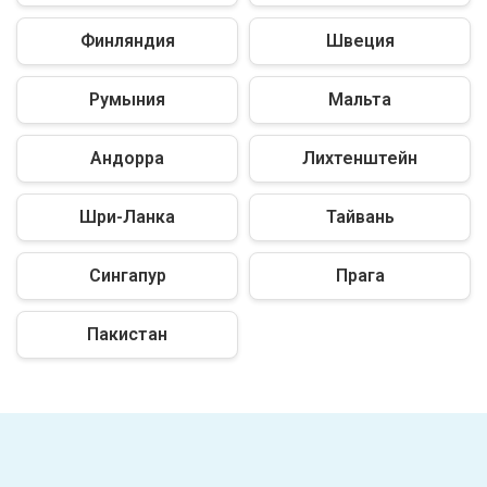
Финляндия
Швеция
Румыния
Мальта
Андорра
Лихтенштейн
Шри-Ланка
Тайвань
Сингапур
Прага
Пакистан