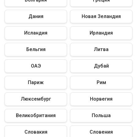
Дания
Новая Зеландия
Исландия
Ирландия
Бельгия
Литва
ОАЭ
Дубай
Париж
Рим
Люксембург
Норвегия
Великобритания
Польша
Словакия
Словения