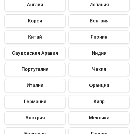
Англия
Испания
Корея
Венгрия
Китай
Япония
Саудовская Аравия
Индия
Португалия
Чехия
Италия
Франция
Германия
Кипр
Австрия
Мексика
Болгария
Греция