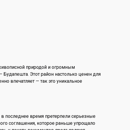
 живописной природой и огромным
— Будапешта. Этот район настолько ценен для
нно впечатляет — так это уникальное
и в последнее время претерпели серьезные
ного соглашения, которое раньше упрощало