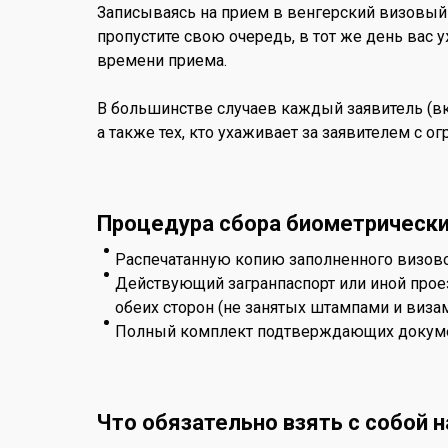
Записываясь на прием в венгерский визовый ц
пропустите свою очередь, в тот же день вас 
времени приема.
В большинстве случаев каждый заявитель (вк
а также тех, кто ухаживает за заявителем с
Процедура сбора биометрическ
Распечатанную копию заполненного визовог
Действующий загранпаспорт или иной прое
обеих сторон (не занятых штампами и визам
Полный комплект подтверждающих докуме
Что обязательно взять с собой н