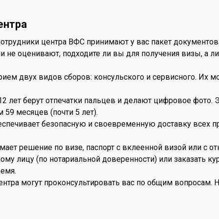
ентра
отрудники центра ВФС принимают у вас пакет документов и
и не оценивают, подходите ли вы для получения визы, а л
 прием двух видов сборов: консульского и сервисного. Их 
е 12 лет берут отпечатки пальцев и делают цифровое фото
 59 месяцев (почти 5 лет).
беспечивает безопасную и своевременную доставку всех п
имает решение по визе, паспорт с вклеенной визой или с 
ному лицу (по нотариальной доверенности) или заказать к
емя.
нтра могут проконсультировать вас по общим вопросам. Н