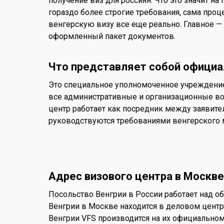
получение виз для россиян. Что это значит н
гораздо более строгие требования, сама проц
венгерскую визу все еще реально. Главное —
оформленный пакет документов.
Что представляет собой официа
Это специальное уполномоченное учреждение,
все административные и организационные во
центр работает как посредник между заявите
руководствуются требованиями венгерского 
Адрес визового центра в Москве
Посольство Венгрии в России работает над о
Венгрии в Москве находится в деловом центре
Венгрии VFS производится на их официальном