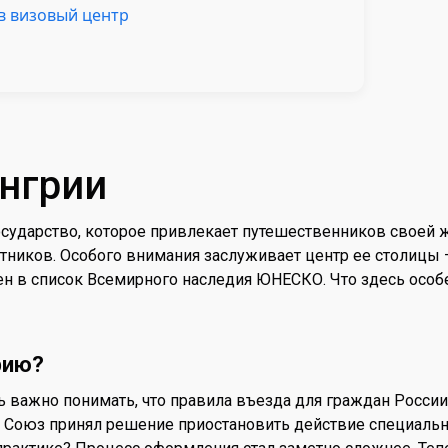
в визовый центр
нгрии
государство, которое привлекает путешественников своей
тников. Особого внимания заслуживает центр ее столицы 
н в список Всемирного наследия ЮНЕСКО. Что здесь особе
рию?
ь важно понимать, что правила въезда для граждан Росси
й Союз принял решение приостановить действие специаль