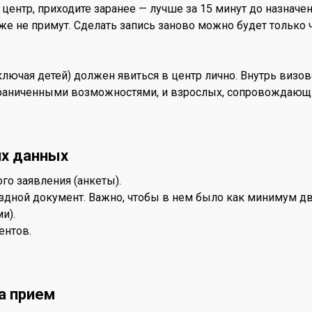
ентр, приходите заранее — лучше за 15 минут до назначен
уже не примут. Сделать запись заново можно будет только
лючая детей) должен явиться в центр лично. Внутрь визов
 ограниченными возможностями, и взрослых, сопровождающ
их данных
о заявления (анкеты).
здной документ. Важно, чтобы в нем было как минимум дв
и).
нтов.
а прием