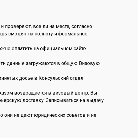
 проверяют, все ли на месте, согласно
ишь смотрят на полноту и формальное
можно оплатить на официальном сайте
. Эти данные загружаются в общую Визовую
ринятых досье в Консульский отдел
отказом возвращается в визовый центр. Вы
урьерскую доставку. Записываться на выдачу
о они не дают юридических советов и не