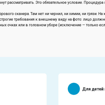
нут рассматривать. Это обязательное условие. Процедура 
ого сканера. Там нет ни чернил, ни химии, ни грязи. На к
 строгие требования к внешнему виду на фото: лицо долж
ных очках или в головном уборе (исключение — только есл
Для детей 