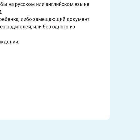
чебы на русском или английском языке
;
д ребенка, либо замещающий документ
ез родителей, или без одного из
ождении.