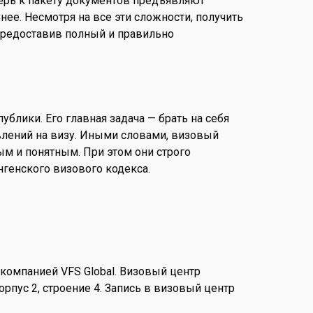
перь к пакету документов предъявляют
нее. Несмотря на все эти сложности, получить
 предоставив полный и правильно
блики. Его главная задача — брать на себя
влений на визу. Иными словами, визовый
м и понятным. При этом они строго
генского визового кодекса.
компанией VFS Global. Визовый центр
рпус 2, строение 4. Запись в визовый центр