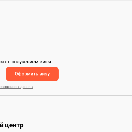
,
нных с получением визы
Оформить визу
сональных данных
ый центр