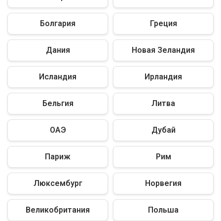
Болгария
Греция
Дания
Новая Зеландия
Исландия
Ирландия
Бельгия
Литва
ОАЭ
Дубай
Париж
Рим
Люксембург
Норвегия
Великобритания
Польша