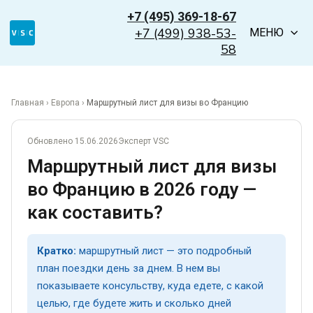
+7 (495) 369-18-67
+7 (499) 938-53-
МЕНЮ
58
Главная
›
Европа
›
Маршрутный лист для визы во Францию
Обновлено 15.06.2026
Эксперт VSC
Маршрутный лист для визы
во Францию в 2026 году —
как составить?
Кратко:
маршрутный лист — это подробный
план поездки день за днем. В нем вы
показываете консульству, куда едете, с какой
целью, где будете жить и сколько дней