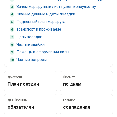
Зачем маршрутный лист нужен консульству
3
Личные данные и даты поездки
4
Подневный план маршрута
5
Транспорт и проживание
6
Цель поездки
7
Частые ошибки
8
Помощь в оформлении визы
9
Частые вопросы
10
Документ
Формат
План поездки
по дням
Для Франции
Главное
обязателен
совпадения