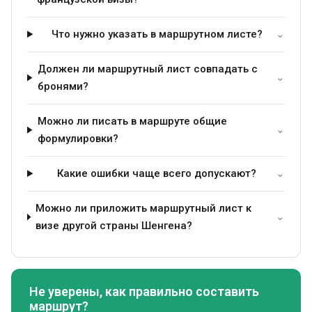
Что нужно указать в маршрутном листе?
⌄
Должен ли маршрутный лист совпадать с
⌄
бронями?
Можно ли писать в маршруте общие
⌄
формулировки?
Какие ошибки чаще всего допускают?
⌄
Можно ли приложить маршрутный лист к
⌄
визе другой страны Шенгена?
Не уверены, как правильно составить
маршрут?