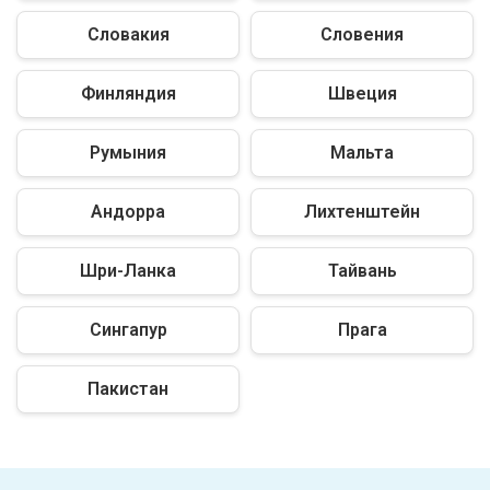
Словакия
Словения
Финляндия
Швеция
Румыния
Мальта
Андорра
Лихтенштейн
Шри-Ланка
Тайвань
Сингапур
Прага
Пакистан