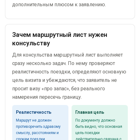
дополнительным плюсом к заявлению.
Зачем маршрутный лист нужен
консульству
Для консульства маршрутный лист выполняет
сразу несколько задач. По нему проверяют
реалистичность поездки, определяют основную
цель визита и убеждаются, что заявитель не
просит визу «про запас», без реального
намерения пересечь границу.
Реалистичность
Главная цель
Маршрут не должен
По документу должно
противоречить здравому
быть видно, что основная
смыслу, расстояниям и
цель поездки
срокам поездки.
действительно связана с